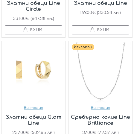
Златни обеци Line
Златни обеци Line
Circle
169.00€ (330.54 лв.)
331.00€ (647.38 лв.)
КУПИ
КУПИ
Изчерпан
Виктория
Виктория
Златни обеци Glam
Сребърно колие Line
Line
Brilliance
257.00€ (502.65 лв.)
37.00€ (72.37 лв.)