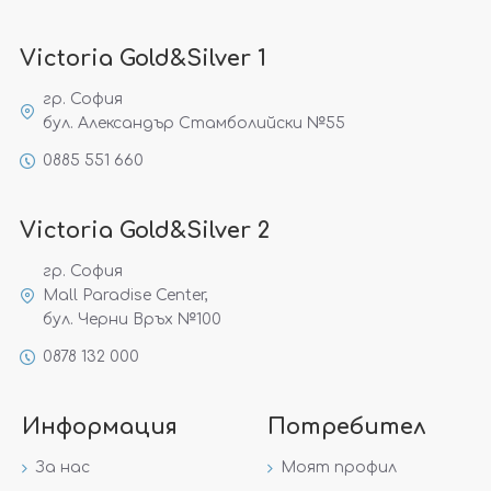
Victoria Gold&Silver 1
гр. София
бул. Александър Стамболийски №55
0885 551 660
Victoria Gold&Silver 2
гр. София
Mall Paradise Center,
бул. Черни Връх №100
0878 132 000
Информация
Потребител
За нас
Моят профил