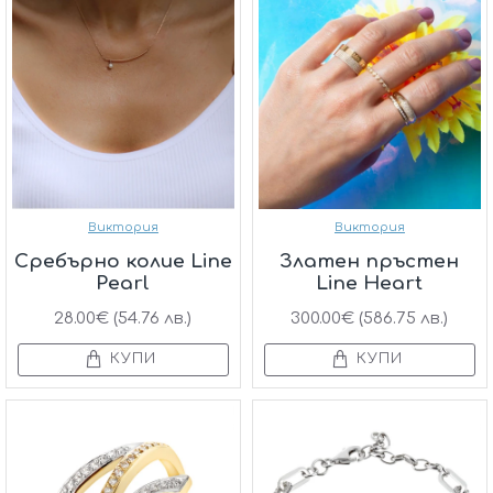
Виктория
Виктория
Сребърнo колие Line
Златен пръстен
Pearl
Line Heart
28.00€ (54.76 лв.)
300.00€ (586.75 лв.)
КУПИ
КУПИ