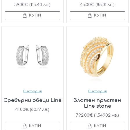
59.00€ (115.40 лв.)
45.00€ (88.01 лв.)
КУПИ
КУПИ
Виктория
Виктория
Сребърни обеци Line
Златен пръстен
Line stone
41.00€ (80.19 лв.)
792.00€ (1,549.02 лв.)
КУПИ
КУПИ