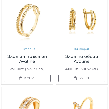
Виктория
Виктория
Златен пръстен
Златни обеци
Avaline
Avaline
390.00€ (762.77 лв.)
410.00€ (801.89 лв.)
КУПИ
КУПИ