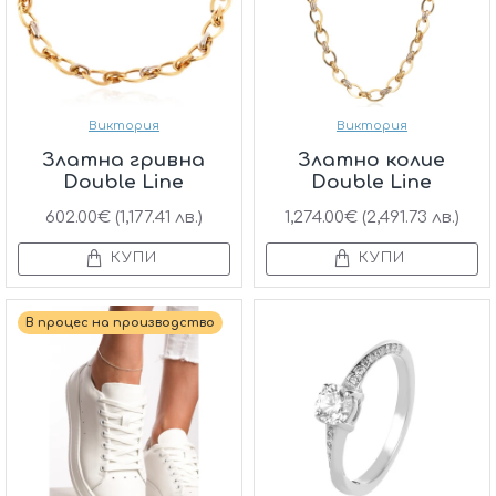
Виктория
Виктория
Златна гривна
Златно колие
Double Line
Double Line
602.00€ (1,177.41 лв.)
1,274.00€ (2,491.73 лв.)
КУПИ
КУПИ
В процес на производство