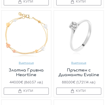
КУПИ
КУПИ
Виктория
Виктория
Златна Гривна
Пръстен с
Heartline
Диаманти Evaline
440.00€ (860.57 лв.)
880.00€ (1,721.14 лв.)
КУПИ
КУПИ