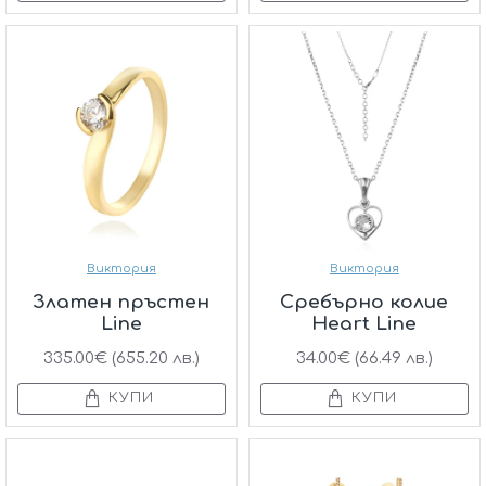
Виктория
Виктория
Златен пръстен
Сребърно колие
Line
Heart Line
335.00€ (655.20 лв.)
34.00€ (66.49 лв.)
КУПИ
КУПИ