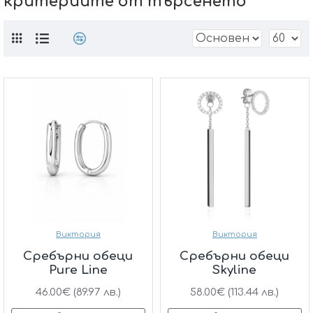
критериите от търсенето
Виктория
Виктория
Сребърни обеци
Сребърни обеци
Pure Line
Skyline
46.00€ (89.97 лв.)
58.00€ (113.44 лв.)