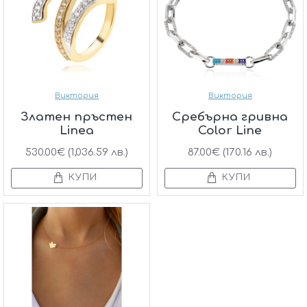
Виктория
Виктория
Златен пръстен
Сребърна гривна
Linea
Color Line
530.00€ (1,036.59 лв.)
87.00€ (170.16 лв.)
КУПИ
КУПИ