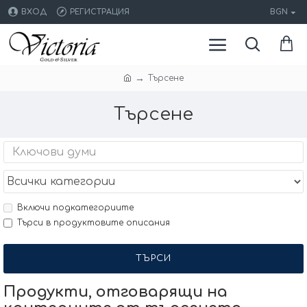
ВХОД
РЕГИСТРАЦИЯ
BGN
Търсене
Търсене
Включи подкатегориите
Търси в продуктовите описания
ТЪРСИ
Продукти, отговарящи на