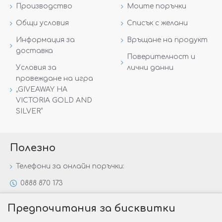
Производство
Моите поръчки
Общи условия
Списък с желани
Информация за
Връщане на продукт
доставка
Поверителност и
Условия за
лични данни
провеждане на игра
„GIVEAWAY НА
VICTORIA GOLD AND
SILVER“
Полезно
Телефони за онлайн поръчки:
0888 870 173
0888 806 144
Предпочитания за бисквитки
Всички контакти