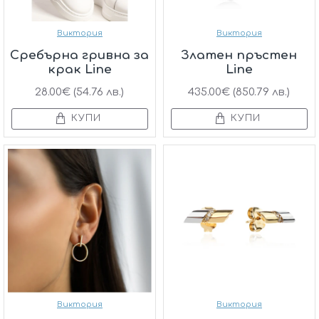
Виктория
Виктория
Сребърна гривна за
Златен пръстен
крак Line
Line
28.00€ (54.76 лв.)
435.00€ (850.79 лв.)
КУПИ
КУПИ
Виктория
Виктория