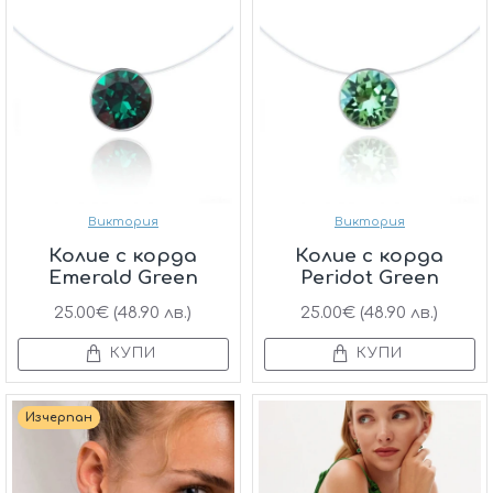
Виктория
Виктория
Колие с корда
Колие с корда
Emerald Green
Peridot Green
25.00€ (48.90 лв.)
25.00€ (48.90 лв.)
КУПИ
КУПИ
Изчерпан