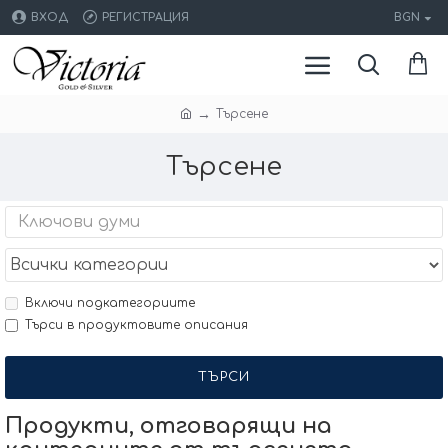
ВХОД
РЕГИСТРАЦИЯ
BGN
Търсене
Търсене
Включи подкатегориите
Търси в продуктовите описания
ТЪРСИ
Продукти, отговарящи на