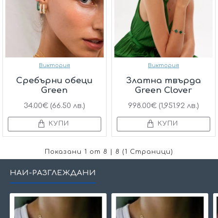
Виктория
Виктория
Сребърни обеци
Златна твърда
Green
Green Clover
34.00€ (66.50 лв.)
998.00€ (1,951.92 лв.)
КУПИ
КУПИ
Показани 1 от 8 | 8 (1 Страници)
НАЙ-РАЗГЛЕЖДАНИ