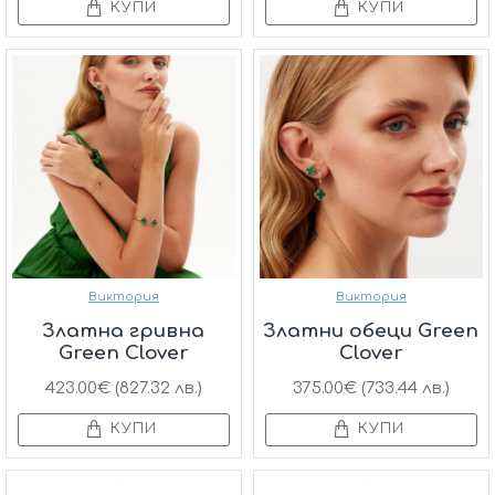
КУПИ
КУПИ
Виктория
Виктория
Златна гривна
Златни обеци Green
Green Clover
Clover
423.00€ (827.32 лв.)
375.00€ (733.44 лв.)
КУПИ
КУПИ