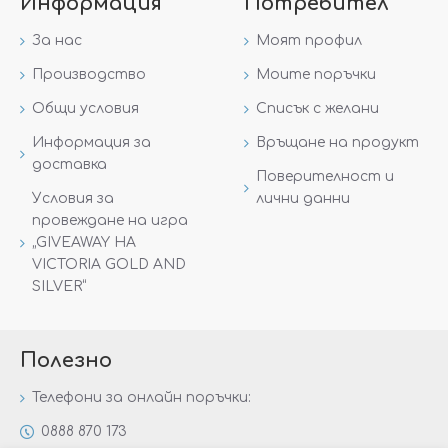
Информация
Потребител
За нас
Моят профил
Производство
Моите поръчки
Общи условия
Списък с желани
Информация за
Връщане на продукт
доставка
Поверителност и
Условия за
лични данни
провеждане на игра
„GIVEAWAY НА
VICTORIA GOLD AND
SILVER“
Полезно
Телефони за онлайн поръчки:
0888 870 173