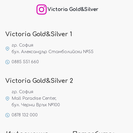
Victoria Gold&Silver
Victoria Gold&Silver 1
гр. София
бул. Александър Стамболийски №55
0885 551 660
Victoria Gold&Silver 2
гр. София
Mall Paradise Center,
бул. Черни Връх №100
0878 132 000