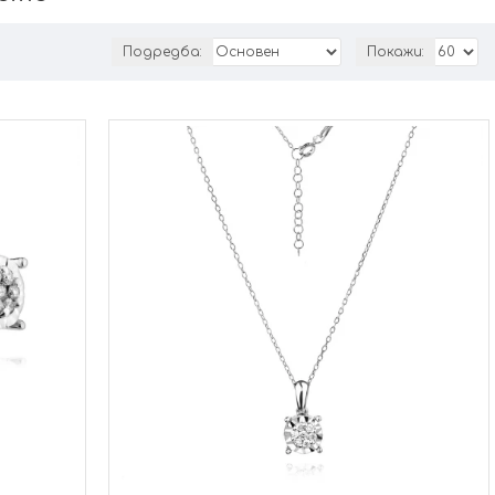
Подредба:
Покажи: