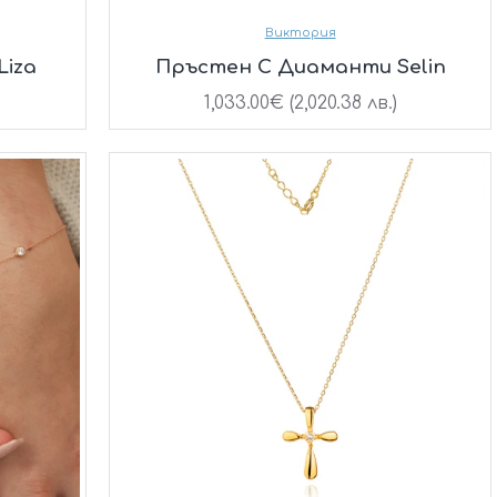
Виктория
iza
Пръстен С Диаманти Selin
1,033.00€ (2,020.38 лв.)