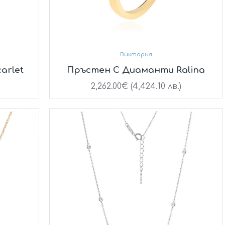
Виктория
arlet
Пръстен С Диаманти Ralina
2,262.00€ (4,424.10 лв.)