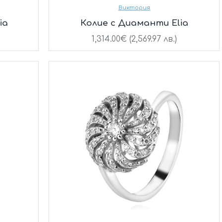
Виктория
ia
Колие с Диаманти Elia
1,314.00€ (2,569.97 лв.)