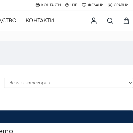
КОНТАКТИ
ЧЗВ
ЖЕЛАНИ
СРАВНИ
ДСТВО
КОНТАКТИ
нето