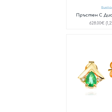
Викто
Пръстен С Ди
628.00€ (1,2