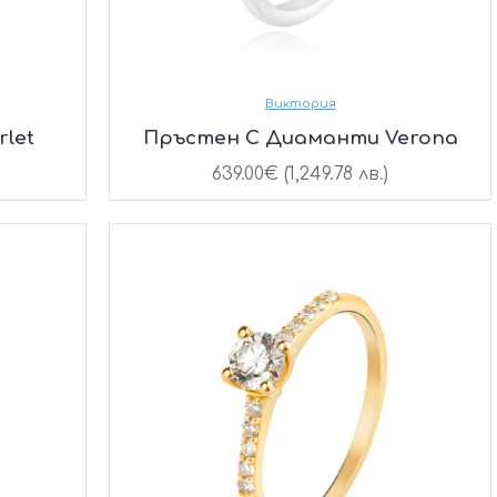
Виктория
rlet
Пръстен С Диаманти Verona
639.00€ (1,249.78 лв.)