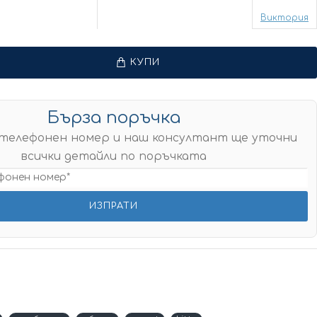
Виктория
КУПИ
Бърза поръчка
телефонен номер и наш консултант ще уточни
всички детайли по поръчката