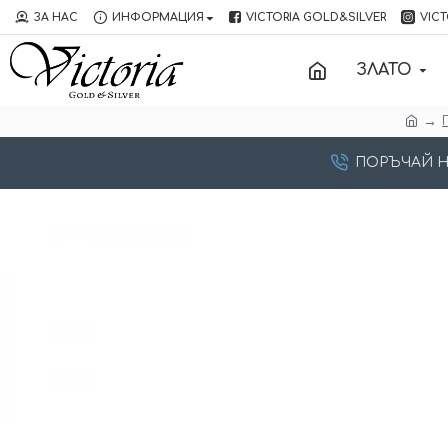
ЗА НАС
ИНФОРМАЦИЯ
VICTORIA GOLD&SILVER
VICT
ЗЛАТО
ПОРЪЧАЙ НА: