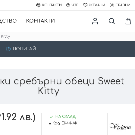
КОНТАКТИ
ЧЗВ
ЖЕЛАНИ
СРАВНИ
ДСТВО
КОНТАКТИ
Kitty
ПОПИТАЙ
ки сребърни обеци Sweet
Kitty
1.92 лв.)
НА СКЛАД
Код:
EK44-AK