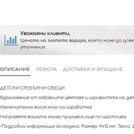
Уважаеми клиенти,
Цената на златото варира,
което може да дове
уточнение.
ОПИСАНИЕ
РЕВЮТА
ДОСТАВКА И ВРЪЩАНЕ
ДЕТСКИ СРЕБЪРНИ ОБЕЦИ
Вдъхновение от забавните цветове и игривостта на детс
Изключително висок клас на изработка!
Направете вашата малка принцеса още по-щастлива.
-Подробна информация за модела: Размер: 9х12 мм Тегло: 2