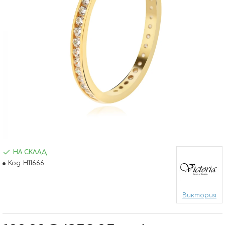
НА СКЛАД
Код:
H11666
Виктория