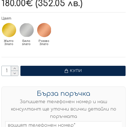
180.00€ (352.05 лв.)
Цвят
Жълто
Бяло
Розово
Злато
злато
Злато
КУПИ
Бърза поръчка
Запишете телефонен номер и наш
консултант ще уточни всички детайли по
поръчката