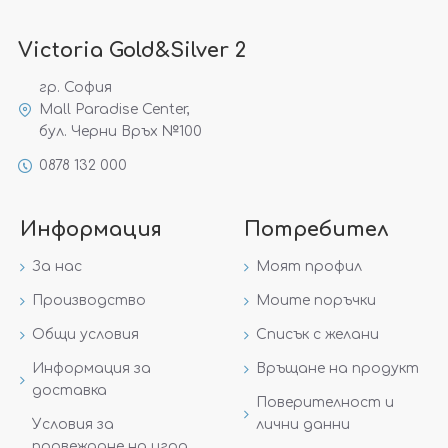
Victoria Gold&Silver 2
гр. София
Mall Paradise Center,
бул. Черни Връх №100
0878 132 000
Информация
Потребител
За нас
Моят профил
Производство
Моите поръчки
Общи условия
Списък с желани
Информация за
Връщане на продукт
доставка
Поверителност и
Условия за
лични данни
провеждане на игра