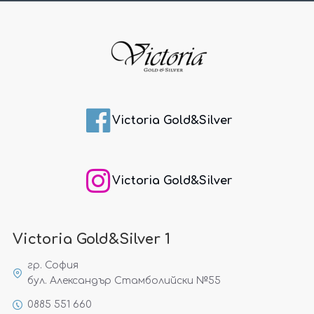
Victoria Gold&Silver
Victoria Gold&Silver
Victoria Gold&Silver 1
гр. София
бул. Александър Стамболийски №55
0885 551 660