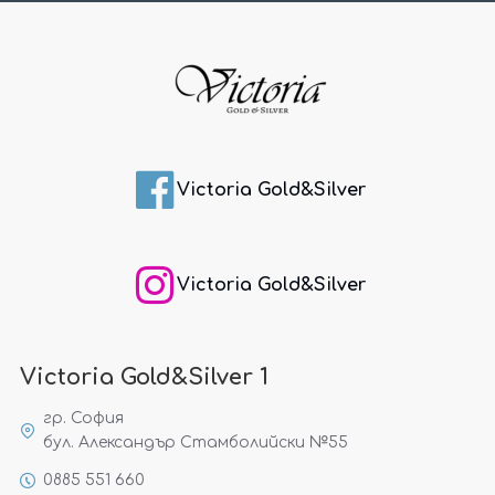
Victoria Gold&Silver
Victoria Gold&Silver
Victoria Gold&Silver 1
гр. София
бул. Александър Стамболийски №55
0885 551 660