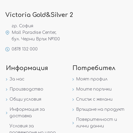
Victoria Gold&Silver 2
гр. София
Mall Paradise Center,
бул. Черни Връх №100
0878 132 000
Информация
Потребител
За нас
Моят профил
Производство
Моите поръчки
Общи условия
Списък с желани
Информация за
Връщане на продукт
доставка
Поверителност и
Условия за
лични данни
провеждане на игра