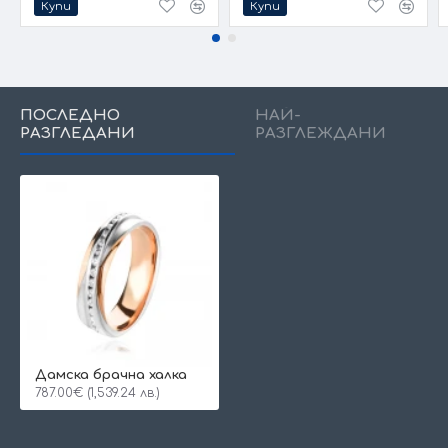
Купи
Купи
ПОСЛЕДНО
НАЙ-
РАЗГЛЕДАНИ
РАЗГЛЕЖДАНИ
Дамска брачна халка
787.00€ (1,539.24 лв.)