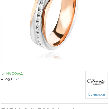
НА СКЛАД
Код:
H11283
Виктория