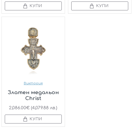
КУПИ
КУПИ
Виктория
Златен медальон
Christ
2,086.00€ (4,079.88 лв.)
КУПИ