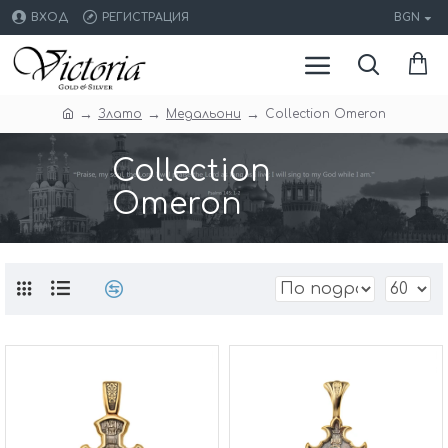
ВХОД
РЕГИСТРАЦИЯ
BGN
Злато
Медальони
Collection Omeron
Collection
Omeron