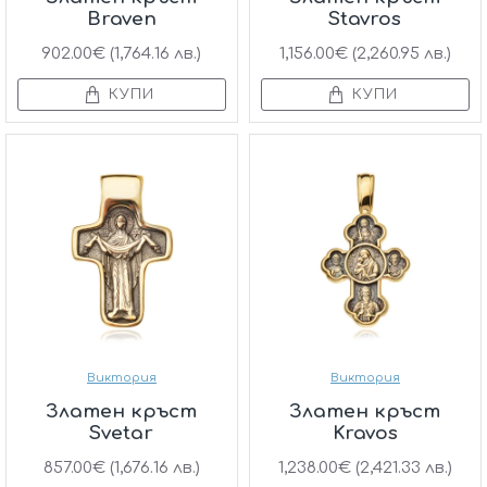
Braven
Stavros
902.00€ (1,764.16 лв.)
1,156.00€ (2,260.95 лв.)
КУПИ
КУПИ
Виктория
Виктория
Златен кръст
Златен кръст
Svetar
Kravos
857.00€ (1,676.16 лв.)
1,238.00€ (2,421.33 лв.)