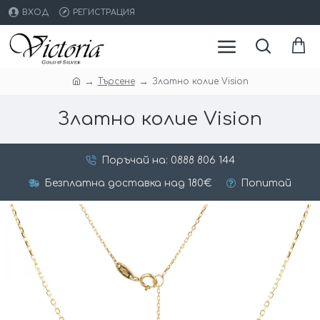
ВХОД
РЕГИСТРАЦИЯ
Търсене
Златно колие Vision
Златно колие Vision
Поръчай на: 0888 806 144
Безплатна доставка над 180€
Попитай