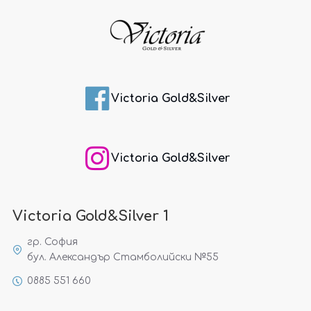
Victoria Gold&Silver
Victoria Gold&Silver
Victoria Gold&Silver 1
гр. София
бул. Александър Стамболийски №55
0885 551 660