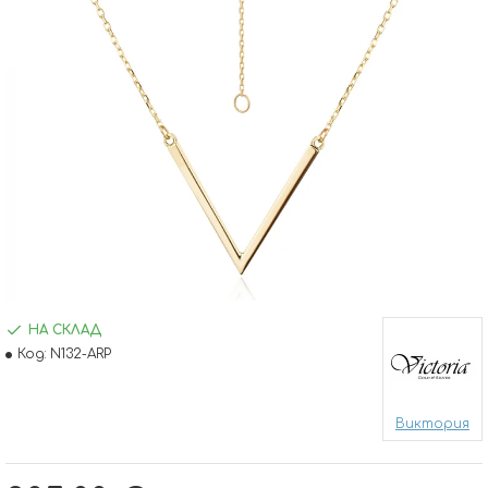
НА СКЛАД
Код:
N132-ARP
Виктория