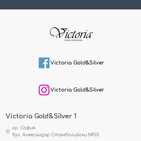
Victoria Gold&Silver
Victoria Gold&Silver
Victoria Gold&Silver 1
гр. София
бул. Александър Стамболийски №55