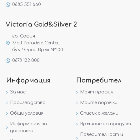
0885 551 660
Victoria Gold&Silver 2
гр. София
Mall Paradise Center,
бул. Черни Връх №100
0878 132 000
Информация
Потребител
За нас
Моят профил
Производство
Моите поръчки
Общи условия
Списък с желани
Информация за
Връщане на продукт
доставка
Поверителност и