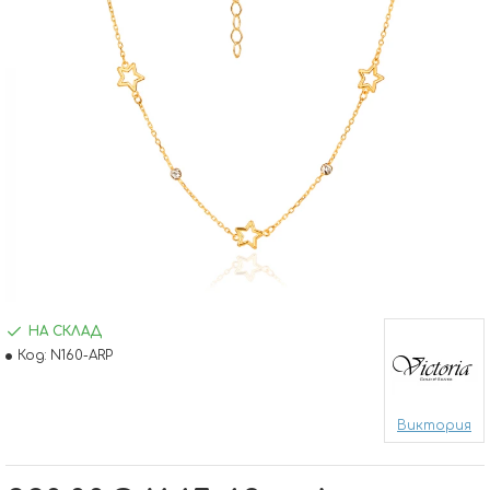
НА СКЛАД
Код:
N160-ARP
Виктория