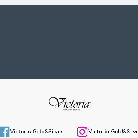
Victoria Gold&Silver
Victoria Gold&Silv