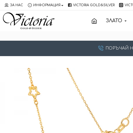
ЗА НАС
ИНФОРМАЦИЯ
VICTORIA GOLD&SILVER
VICT
ЗЛАТО
ПОРЪЧАЙ НА: