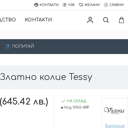
КОНТАКТИ
ЧЗВ
ЖЕЛАНИ
СРАВНИ
ДСТВО
КОНТАКТИ
ПОПИТАЙ
Златно колие Tessy
(645.42 лв.)
НА СКЛАД
Код:
N160-ARP
Виктория