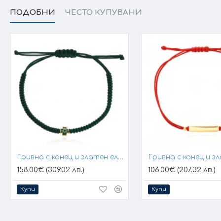
ПОДОБНИ
ЧЕСТО КУПУВАНИ
Гривна с конец и златен елемент кръст
158.00€ (309.02 лв.)
106.00€ (207.32 лв.)
Купи
Купи