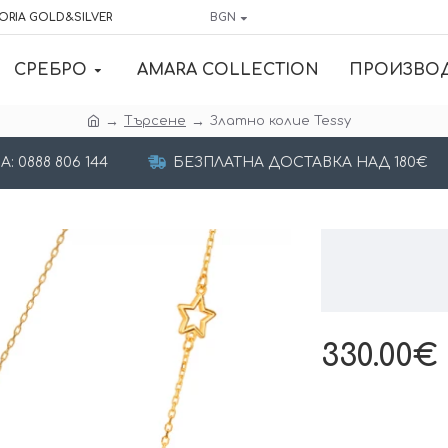
ORIA GOLD&SILVER
BGN
СРЕБРО
AMARA COLLECTION
ПРОИЗВО
Търсене
Златно колие Tessy
 0888 806 144
БЕЗПЛАТНА ДОСТАВКА НАД 180€
330.00€ 