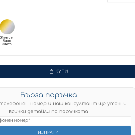
Жълто и
Бяло
Злато
КУПИ
Бърза поръчка
телефонен номер и наш консултант ще уточни
всички детайли по поръчката