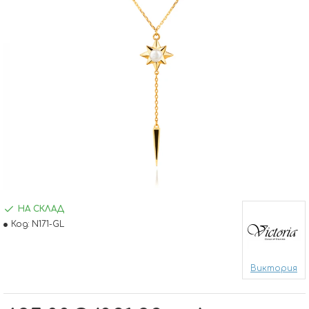
НА СКЛАД
Код:
N171-GL
Виктория