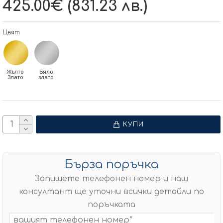
425.00€ (831.23 лв.)
Цвят
Жълто
Бяло
Злато
злато
КУПИ
Бърза поръчка
Запишете телефонен номер и наш
консултант ще уточни всички детайли по
поръчката