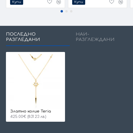
Купи
Купи
ПОСЛЕДНО
НАЙ-
РАЗГЛЕДАНИ
РАЗГЛЕЖДАНИ
Златно колие Teria
425.00€ (831.23 лв.)