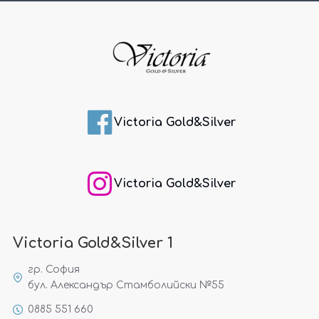
Victoria Gold&Silver
Victoria Gold&Silver
Victoria Gold&Silver 1
гр. София
бул. Александър Стамболийски №55
0885 551 660