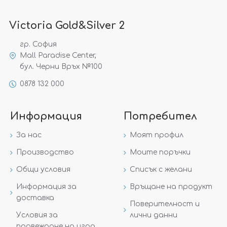
Victoria Gold&Silver 2
гр. София
Mall Paradise Center,
бул. Черни Връх №100
0878 132 000
Информация
Потребител
За нас
Моят профил
Производство
Моите поръчки
Общи условия
Списък с желани
Информация за
Връщане на продукт
доставка
Поверителност и
Условия за
лични данни
провеждане на игра