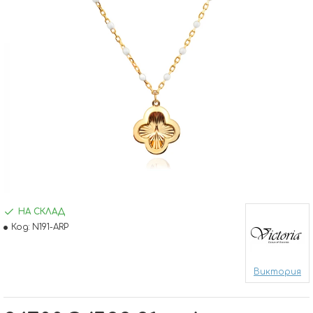
НА СКЛАД
Код:
N191-ARP
Виктория