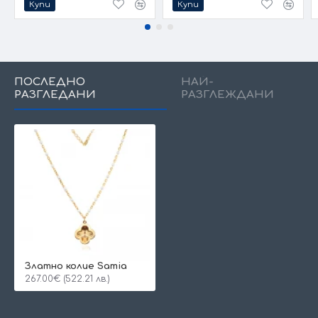
Купи
Купи
ПОСЛЕДНО
НАЙ-
РАЗГЛЕДАНИ
РАЗГЛЕЖДАНИ
Златно колие Samia
267.00€ (522.21 лв.)