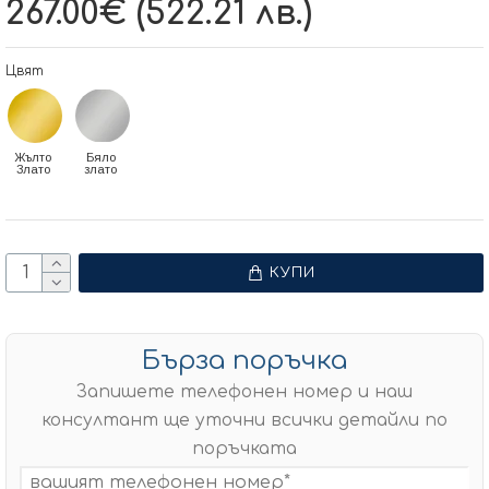
267.00€ (522.21 лв.)
Цвят
Жълто
Бяло
Злато
злато
КУПИ
Бърза поръчка
Запишете телефонен номер и наш
консултант ще уточни всички детайли по
поръчката