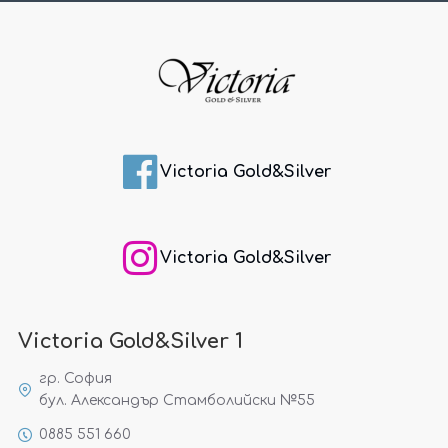
Victoria Gold&Silver
Victoria Gold&Silver
Victoria Gold&Silver 1
гр. София
бул. Александър Стамболийски №55
0885 551 660