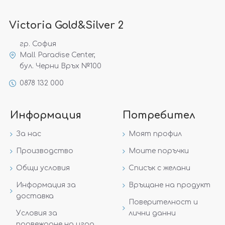
Victoria Gold&Silver 2
гр. София
Mall Paradise Center,
бул. Черни Връх №100
0878 132 000
Информация
Потребител
За нас
Моят профил
Производство
Моите поръчки
Общи условия
Списък с желани
Информация за
Връщане на продукт
доставка
Поверителност и
Условия за
лични данни
провеждане на игра