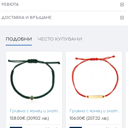
Тегло: 1,76 гр за размер 40+2см
РЕВЮТА
Колието може да бъде изработено и по-ваш
ДОСТАВКА И ВРЪЩАНЕ
размер (запишете в забележки към поръчката)
Сертификат за качество и произход !
Гаранция от
6 месеца + тест и преглед !
ПОДОБНИ
ЧЕСТО КУПУВАНИ
Kрайната цена и теглото може да варират тъй като
нашите продукти се изработват ръчно +/- 10% според
размера на изделието.
При онлайн поръчка, ще се свържем с вас, за да уточним
всички характеристики и изисквания за изработката.
Гривна с конец и златен елемент кръст
Гривна с конец и златна плочка за гравиране
158.00€ (309.02 лв.)
106.00€ (207.32 лв.)