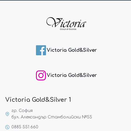
Victoria Gold&Silver
Victoria Gold&Silver
Victoria Gold&Silver 1
гр. София
бул. Александър Стамболийски №55
0885 551 660