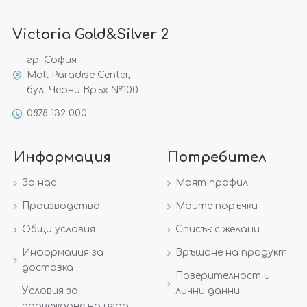
Victoria Gold&Silver 2
гр. София
Mall Paradise Center,
бул. Черни Връх №100
0878 132 000
Информация
Потребител
За нас
Моят профил
Производство
Моите поръчки
Общи условия
Списък с желани
Информация за
Връщане на продукт
доставка
Поверителност и
Условия за
лични данни
провеждане на игра