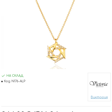
НА СКЛАД
Код:
N176-ALP
Виктория