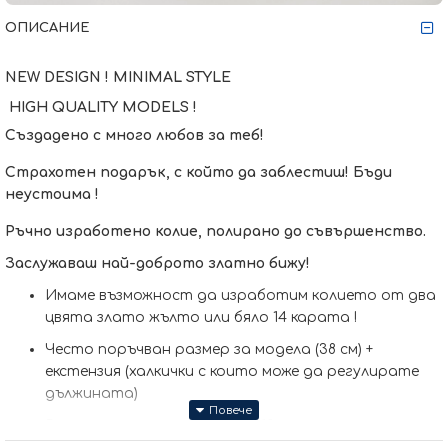
ОПИСАНИЕ
NEW DESIGN ! MINIMAL STYLE
HIGH QUALITY MODELS !
Създадено с много любов за теб!
Страхотен подарък, с който да заблестиш! Бъди
неустоима !
Ръчно изработено колие, полирано до съвършенство.
Заслужаваш най-доброто златно бижу!
Имаме възможност да изработим кoлието от два
цвята злато жълто или бяло 14 карата !
Често поръчван размер за модела (38 см) +
екстензия (халкички с които може да регулирате
дължината)
Размер основен елемент: 12х10 мм