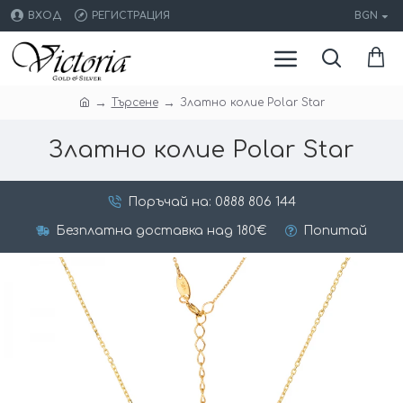
ВХОД
РЕГИСТРАЦИЯ
BGN
Търсене
Златно колие Polar Star
Златно колие Polar Star
Поръчай на: 0888 806 144
Безплатна доставка над 180€
Попитай