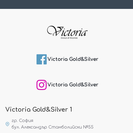
Victoria Gold&Silver
Victoria Gold&Silver
Victoria Gold&Silver 1
гр. София
бул. Александър Стамболийски №55