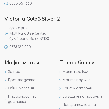
0885 551 660
Victoria Gold&Silver 2
гр. София
Mall Paradise Center,
бул. Черни Връх №100
0878 132 000
Информация
Потребител
За нас
Моят профил
Производство
Моите поръчки
Общи условия
Списък с желани
Информация за
Връщане на продукт
доставка
Поверителност и