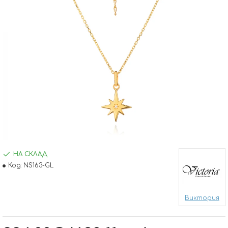
НА СКЛАД
Код:
NS163-GL
Виктория