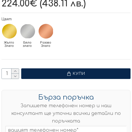
224.00€ (438.11 лв.)
Цвят
Жълто
Бяло
Розово
Злато
злато
Злато
КУПИ
Бърза поръчка
Запишете телефонен номер и наш
консултант ще уточни всички детайли по
поръчката