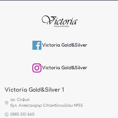
Victoria Gold&Silver
Victoria Gold&Silver
Victoria Gold&Silver 1
гр. София
бул. Александър Стамболийски №55
0885 551 660