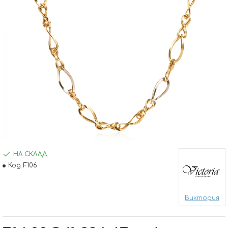
НА СКЛАД
Код:
F106
Виктория