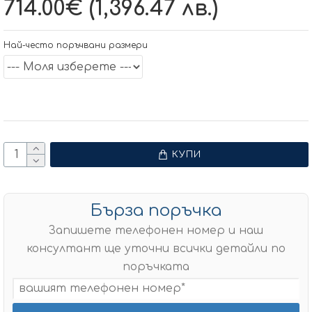
714.00€ (1,396.47 лв.)
Най-често поръчвани размери
КУПИ
Бърза поръчка
Запишете телефонен номер и наш
консултант ще уточни всички детайли по
поръчката