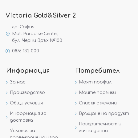
Victoria Gold&Silver 2
гр. София
Mall Paradise Center,
бул. Черни Връх №100
0878 132 000
Информация
Потребител
За нас
Моят профил
Производство
Моите поръчки
Общи условия
Списък с желани
Информация за
Връщане на продукт
доставка
Поверителност и
Условия за
лични данни
провеждане на игра