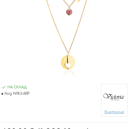
НА СКЛАД
Код:
N183-ARP
Виктория