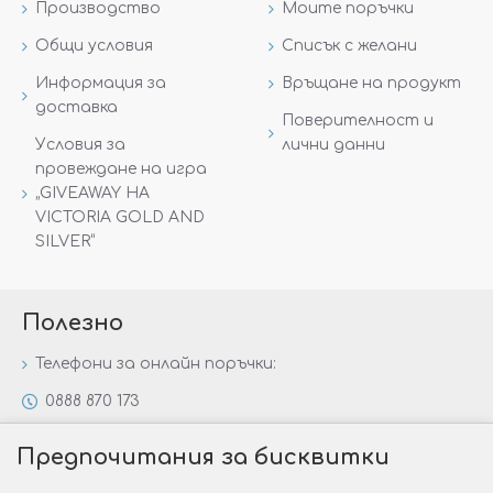
Производство
Моите поръчки
Общи условия
Списък с желани
Информация за
Връщане на продукт
доставка
Поверителност и
Условия за
лични данни
провеждане на игра
„GIVEAWAY НА
VICTORIA GOLD AND
SILVER“
Полезно
Телефони за онлайн поръчки:
0888 870 173
0888 806 144
Предпочитания за бисквитки
Всички контакти