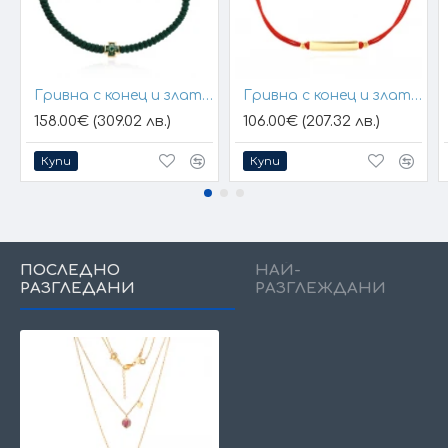
Гривна с конец и златен елемент кръст
Гривна с конец и златна плочка за гравиране
158.00€ (309.02 лв.)
106.00€ (207.32 лв.)
Купи
Купи
ПОСЛЕДНО
НАЙ-
РАЗГЛЕДАНИ
РАЗГЛЕЖДАНИ