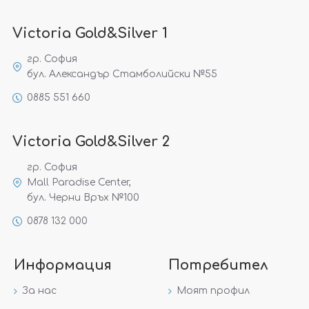
Victoria Gold&Silver 1
гр. София
бул. Александър Стамболийски №55
0885 551 660
Victoria Gold&Silver 2
гр. София
Mall Paradise Center,
бул. Черни Връх №100
0878 132 000
Информация
Потребител
За нас
Моят профил