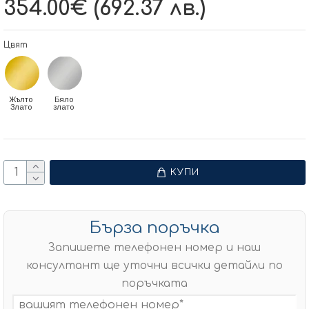
354.00€ (692.37 лв.)
Цвят
Жълто
Бяло
Злато
злато
КУПИ
Бърза поръчка
Запишете телефонен номер и наш
консултант ще уточни всички детайли по
поръчката