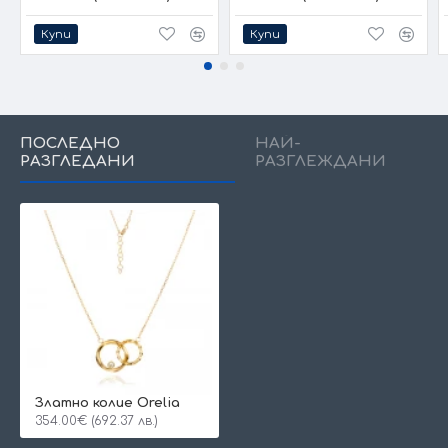
Купи
Купи
ПОСЛЕДНО
НАЙ-
РАЗГЛЕДАНИ
РАЗГЛЕЖДАНИ
Златно колие Оrelia
354.00€ (692.37 лв.)