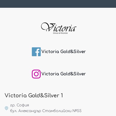
Victoria Gold&Silver
Victoria Gold&Silver
Victoria Gold&Silver 1
гр. София
бул. Александър Стамболийски №55