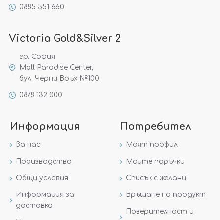
0885 551 660
Victoria Gold&Silver 2
гр. София
Mall Paradise Center,
бул. Черни Връх №100
0878 132 000
Информация
Потребител
За нас
Моят профил
Производство
Моите поръчки
Общи условия
Списък с желани
Информация за
Връщане на продукт
доставка
Поверителност и