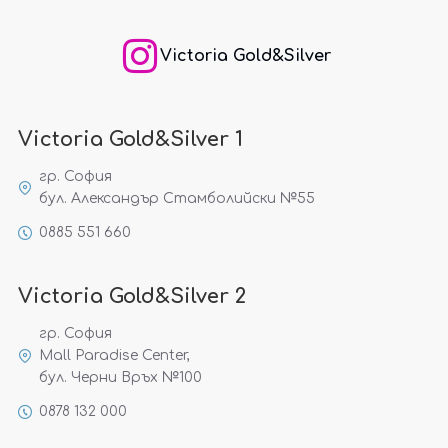
Victoria Gold&Silver
Victoria Gold&Silver 1
гр. София
бул. Александър Стамболийски №55
0885 551 660
Victoria Gold&Silver 2
гр. София
Mall Paradise Center,
бул. Черни Връх №100
0878 132 000