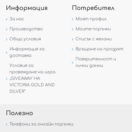
Информация
Потребител
За нас
Моят профил
Производство
Моите поръчки
Общи условия
Списък с желани
Информация за
Връщане на продукт
доставка
Поверителност и
Условия за
лични данни
провеждане на игра
„GIVEAWAY НА
VICTORIA GOLD AND
SILVER“
Полезно
Телефони за онлайн поръчки: