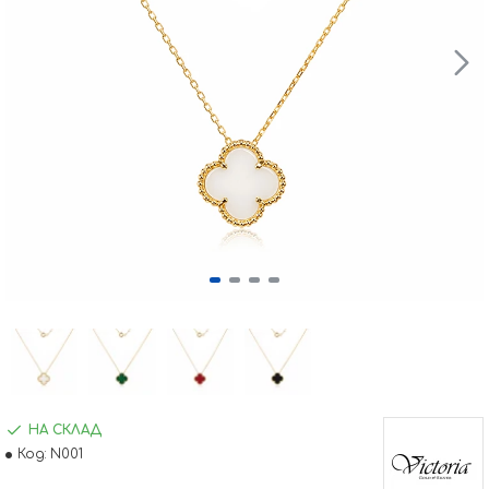
НА СКЛАД
Код:
N001