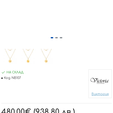
НА СКЛАД
Код:
NB107
Виктория
480.00€ (938.80 лв.)