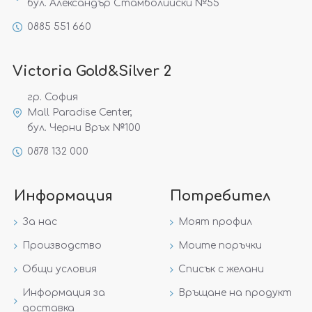
бул. Александър Стамболийски №55
0885 551 660
Victoria Gold&Silver 2
гр. София
Mall Paradise Center,
бул. Черни Връх №100
0878 132 000
Информация
Потребител
За нас
Моят профил
Производство
Моите поръчки
Общи условия
Списък с желани
Информация за
Връщане на продукт
доставка