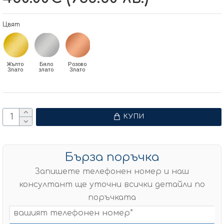
Цвят
Жълто
Бяло
Розово
Злато
злато
Злато
КУПИ
Бърза поръчка
Запишете телефонен номер и наш
консултант ще уточни всички детайли по
поръчката