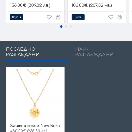
158.00€ (309.02 лв.)
106.00€ (207.32 лв.)
Купи
Купи
ПОСЛЕДНО
НАЙ-
РАЗГЛЕДАНИ
РАЗГЛЕЖДАНИ
Златно колие New Born
480.00€ (938.80 лв.)