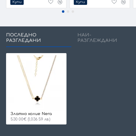
Купи
Купи
ПОСЛЕДНО
НАЙ-
РАЗГЛЕДАНИ
РАЗГЛЕЖДАНИ
Златно колие Nera
530.00€ (1,036.59 лв.)