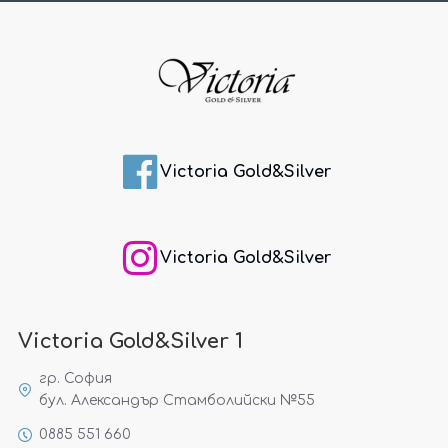
Victoria Gold&Silver
Victoria Gold&Silver
Victoria Gold&Silver 1
гр. София
бул. Александър Стамболийски №55
0885 551 660