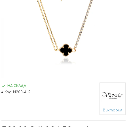
НА СКЛАД
Код:
N200-ALP
Виктория