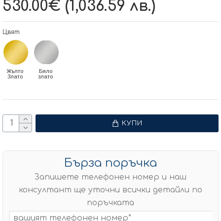
530.00€ (1,036.59 лв.)
Цвят
Жълто
Бяло
Злато
злато
КУПИ
Бърза поръчка
Запишете телефонен номер и наш
консултант ще уточни всички детайли по
поръчката