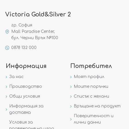
Victoria Gold&Silver 2
гр. София
Mall Paradise Center,
бул. Черни Връх №100
0878 132 000
Информация
Потребител
За нас
Моят профил
Производство
Моите поръчки
Общи условия
Списък с желани
Информация за
Връщане на продукт
доставка
Поверителност и
Условия за
лични данни
провеждане на игра