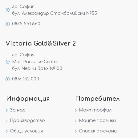
гр. София
бул. Александър Стамболийски №55
0885 551 660
Victoria Gold&Silver 2
гр. София
Mall Paradise Center,
бул. Черни Връх №100
0878 132 000
Информация
Потребител
За нас
Моят профил
Производство
Моите поръчки
Общи условия
Списък с желани