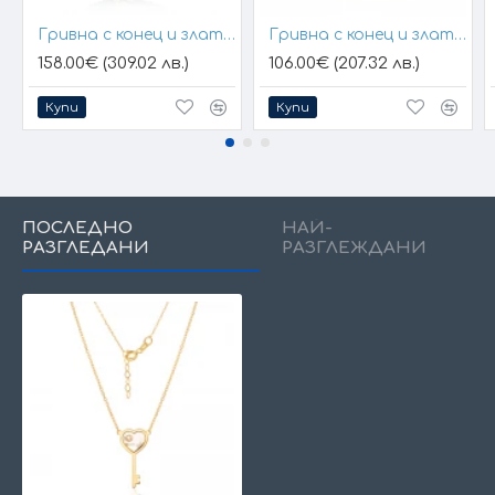
Гривна с конец и златен елемент кръст
Гривна с конец и златна плочка за гравиране
158.00€ (309.02 лв.)
106.00€ (207.32 лв.)
Купи
Купи
ПОСЛЕДНО
НАЙ-
РАЗГЛЕДАНИ
РАЗГЛЕЖДАНИ