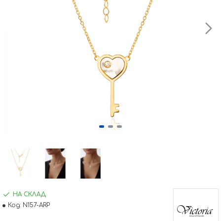
НА СКЛАД
Код:
N157-ARP