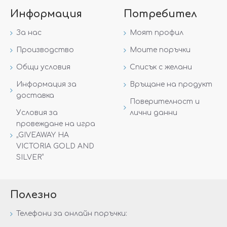
Информация
Потребител
За нас
Моят профил
Производство
Моите поръчки
Общи условия
Списък с желани
Информация за
Връщане на продукт
доставка
Поверителност и
Условия за
лични данни
провеждане на игра
„GIVEAWAY НА
VICTORIA GOLD AND
SILVER“
Полезно
Телефони за онлайн поръчки: