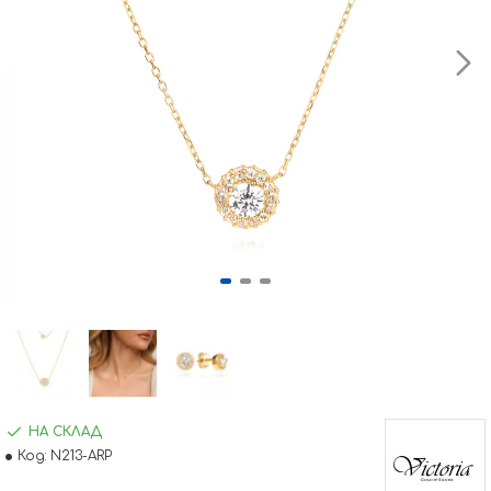
НА СКЛАД
Код:
N213-ARP