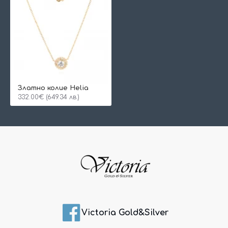
Златно колие Helia
332.00€ (649.34 лв.)
Victoria Gold&Silver