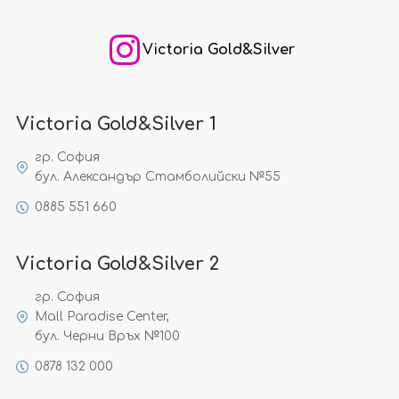
Victoria Gold&Silver
Victoria Gold&Silver 1
гр. София
бул. Александър Стамболийски №55
0885 551 660
Victoria Gold&Silver 2
гр. София
Mall Paradise Center,
бул. Черни Връх №100
0878 132 000