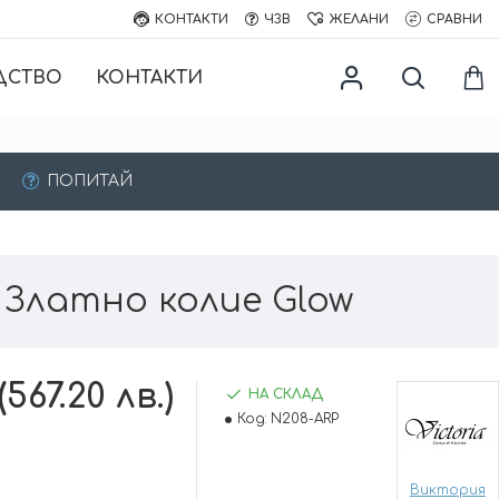
КОНТАКТИ
ЧЗВ
ЖЕЛАНИ
СРАВНИ
ДСТВО
КОНТАКТИ
ПОПИТАЙ
Златно колие Glow
(567.20 лв.)
НА СКЛАД
Код:
N208-ARP
Виктория