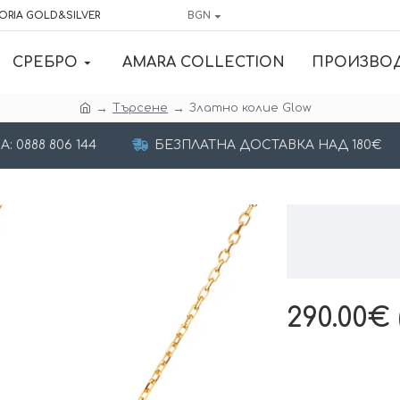
ORIA GOLD&SILVER
BGN
СРЕБРО
AMARA COLLECTION
ПРОИЗВО
Търсене
Златно колие Glow
 0888 806 144
БЕЗПЛАТНА ДОСТАВКА НАД 180€
290.00€ 