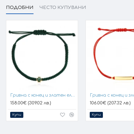
ПОДОБНИ
ЧЕСТО КУПУВАНИ
Гривна с конец и златен елемент кръст
158.00€ (309.02 лв.)
106.00€ (207.32 лв.)
Купи
Купи