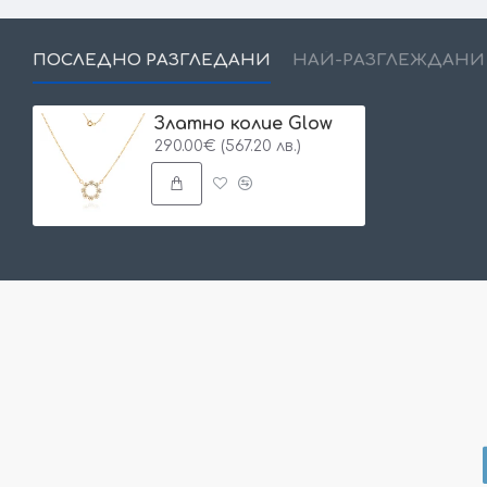
ПОСЛЕДНО РАЗГЛЕДАНИ
НАЙ-РАЗГЛЕЖДАНИ
Златно колие Glow
290.00€ (567.20 лв.)