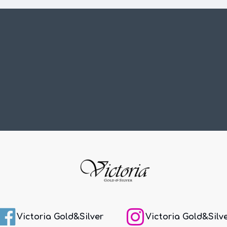
Victoria Gold&Silver
Victoria Gold&Silv