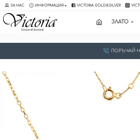
ЗА НАС
ИНФОРМАЦИЯ
VICTORIA GOLD&SILVER
VICT
ЗЛАТО
ПОРЪЧАЙ НА: