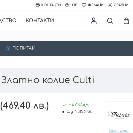
КОНТАКТИ
ЧЗВ
ЖЕЛАНИ
СРАВНИ
ДСТВО
КОНТАКТИ
ПОПИТАЙ
Златно колие Culti
(469.40 лв.)
НА СКЛАД
Код:
NS156-GL
Виктория