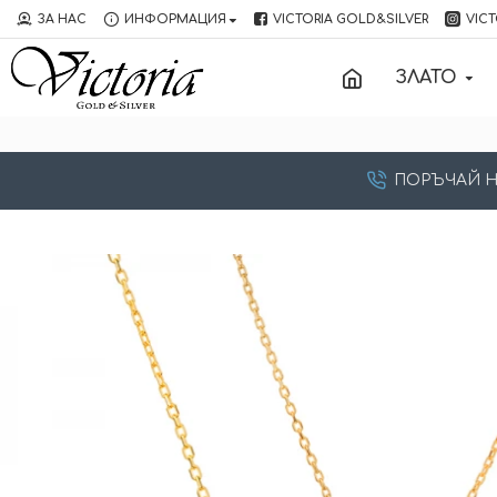
ЗА НАС
ИНФОРМАЦИЯ
VICTORIA GOLD&SILVER
VICT
ЗЛАТО
ПОРЪЧАЙ НА: