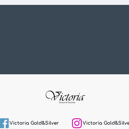
Victoria Gold&Silver
Victoria Gold&Silv