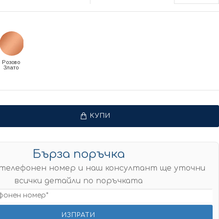
Розово
Злато
КУПИ
Бърза поръчка
телефонен номер и наш консултант ще уточни
всички детайли по поръчката