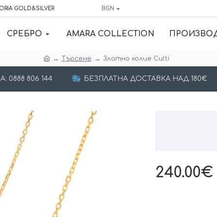
ORIA GOLD&SILVER
BGN
СРЕБРО
AMARA COLLECTION
ПРОИЗВО
Търсене
Златно колие Culti
 0888 806 144
БЕЗПЛАТНА ДОСТАВКА НАД 180€
240.00€ 