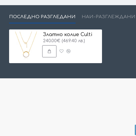
ПОСЛЕДНО РАЗГЛЕДАНИ
НАЙ-РАЗГЛЕЖДАНИ
Златно колие Culti
240.00€ (469.40 лв.)