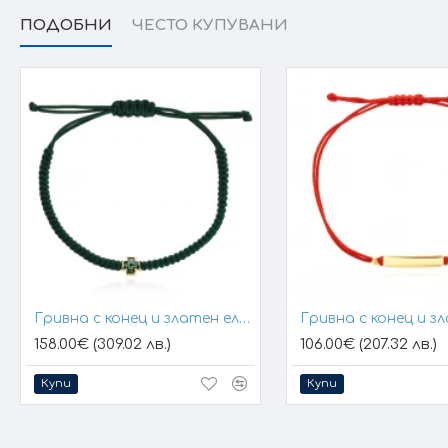
ПОДОБНИ
ЧЕСТО КУПУВАНИ
Гривна с конец и златен елемент кръст
158.00€ (309.02 лв.)
106.00€ (207.32 лв.)
Купи
Купи