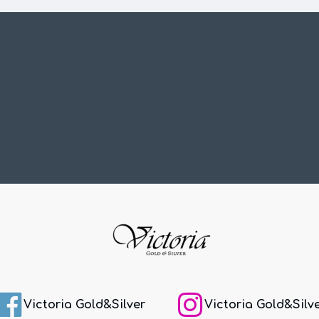
Victoria Gold&Silver
Victoria Gold&Silv