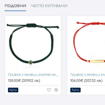
ПОДОБНИ
ЧЕСТО КУПУВАНИ
Гривна с конец и златен елемент кръст
158.00€ (309.02 лв.)
106.00€ (207.32 лв.)
Купи
Купи