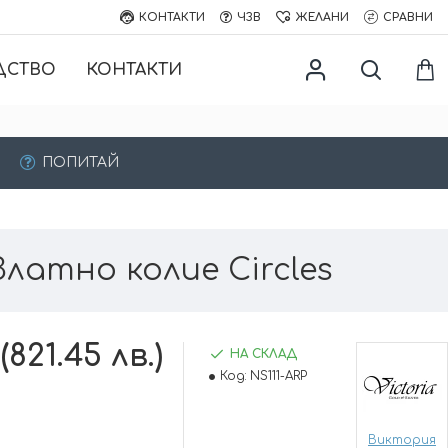
КОНТАКТИ
ЧЗВ
ЖЕЛАНИ
СРАВНИ
ДСТВО
КОНТАКТИ
ПОПИТАЙ
Златно колие Circles
(821.45 лв.)
НА СКЛАД
Код:
NS111-ARP
Виктория