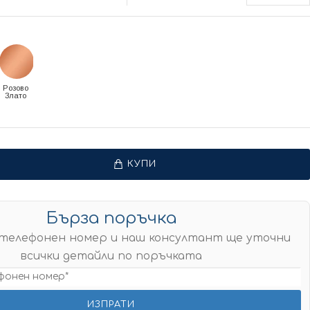
Розово
Злато
КУПИ
Бърза поръчка
телефонен номер и наш консултант ще уточни
всички детайли по поръчката