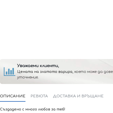
Уважаеми клиенти,
Цената на златото варира,
което може да дове
уточнение.
ОПИСАНИЕ
РЕВЮТА
ДОСТАВКА И ВРЪЩАНЕ
Създадено с много любов за теб!