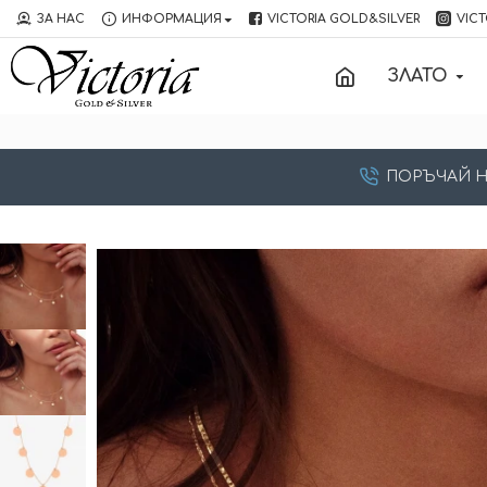
ЗА НАС
ИНФОРМАЦИЯ
VICTORIA GOLD&SILVER
VICT
ЗЛАТО
ПОРЪЧАЙ НА: