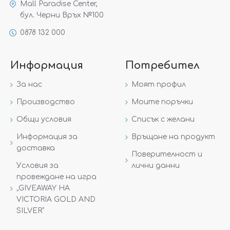
Mall Paradise Center,
бул. Черни Връх №100
0878 132 000
Информация
Потребител
За нас
Моят профил
Производство
Моите поръчки
Общи условия
Списък с желани
Информация за
Връщане на продукт
доставка
Поверителност и
Условия за
лични данни
провеждане на игра
„GIVEAWAY НА
VICTORIA GOLD AND
SILVER“