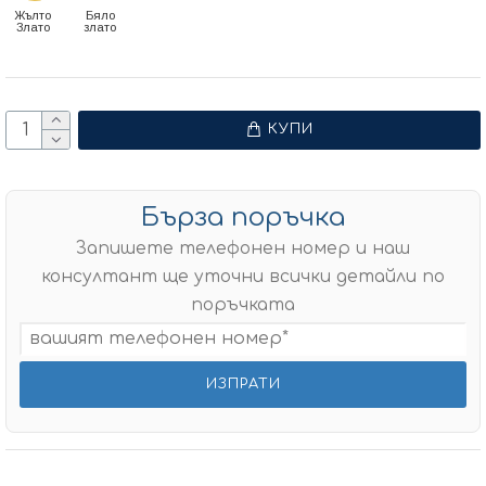
Жълто
Бяло
Злато
злато
КУПИ
Бърза поръчка
Запишете телефонен номер и наш
консултант ще уточни всички детайли по
поръчката