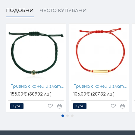
ПОДОБНИ
ЧЕСТО КУПУВАНИ
Гривна с конец и златен елемент кръст
Гривна с конец и златна плочка за гравиране
158.00€ (309.02 лв.)
106.00€ (207.32 лв.)
Купи
Купи