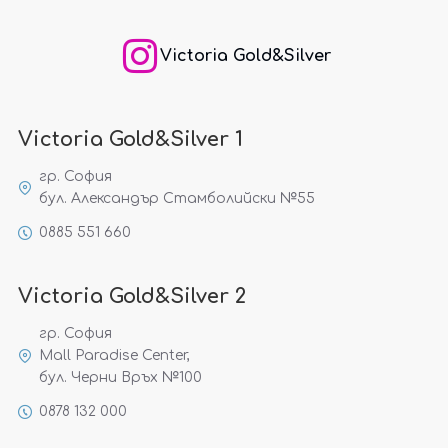
Victoria Gold&Silver
Victoria Gold&Silver 1
гр. София
бул. Александър Стамболийски №55
0885 551 660
Victoria Gold&Silver 2
гр. София
Mall Paradise Center,
бул. Черни Връх №100
0878 132 000