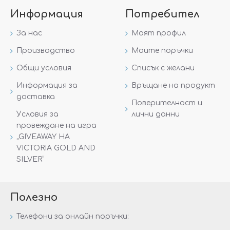
Информация
Потребител
За нас
Моят профил
Производство
Моите поръчки
Общи условия
Списък с желани
Информация за
Връщане на продукт
доставка
Поверителност и
Условия за
лични данни
провеждане на игра
„GIVEAWAY НА
VICTORIA GOLD AND
SILVER“
Полезно
Телефони за онлайн поръчки: