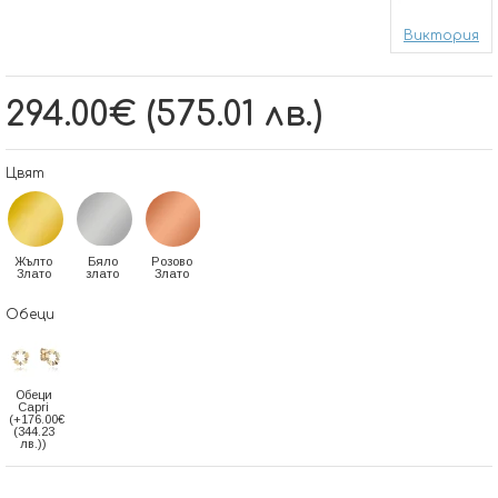
Виктория
294.00€ (575.01 лв.)
Цвят
Жълто
Бяло
Розово
Злато
злато
Злато
Обеци
Обеци
Capri
(+176.00€
(344.23
лв.))