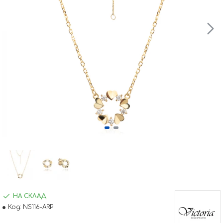
НА СКЛАД
Код:
NS116-ARP