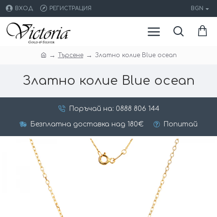
ВХОД
РЕГИСТРАЦИЯ
BGN
Търсене
Златно колие Blue ocean
Златно колие Blue ocean
Поръчай на: 0888 806 144
Безплатна доставка над 180€
Попитай