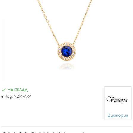
НА СКЛАД
Код:
N214-ARP
Виктория