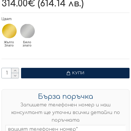
314.00€ (614.14 лв.)
Цвят
Жълто
Бяло
Злато
злато
КУПИ
Бърза поръчка
Запишете телефонен номер и наш
консултант ще уточни всички детайли по
поръчката