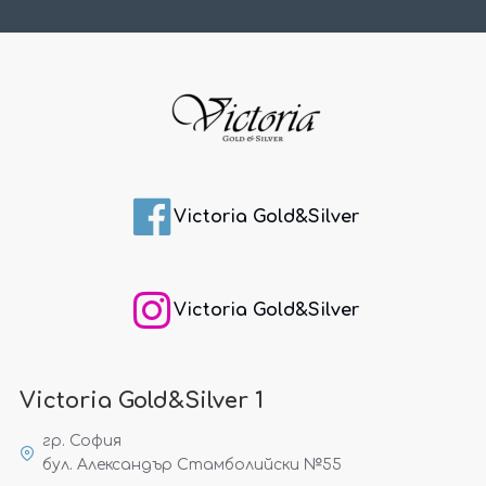
Victoria Gold&Silver
Victoria Gold&Silver
Victoria Gold&Silver 1
гр. София
бул. Александър Стамболийски №55