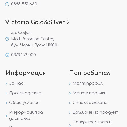
0885 551 660
Victoria Gold&Silver 2
гр. София
Mall Paradise Center,
бул. Черни Връх №100
0878 132 000
Информация
Потребител
За нас
Моят профил
Производство
Моите поръчки
Общи условия
Списък с желани
Информация за
Връщане на продукт
доставка
Поверителност и