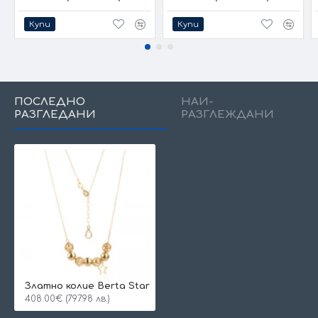
Купи
Купи
ПОСЛЕДНО
НАЙ-
РАЗГЛЕДАНИ
РАЗГЛЕЖДАНИ
Златно колие Berta Star
408.00€ (797.98 лв.)