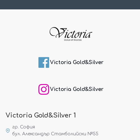
Victoria Gold&Silver
Victoria Gold&Silver
Victoria Gold&Silver 1
гр. София
бул. Александър Стамболийски №55