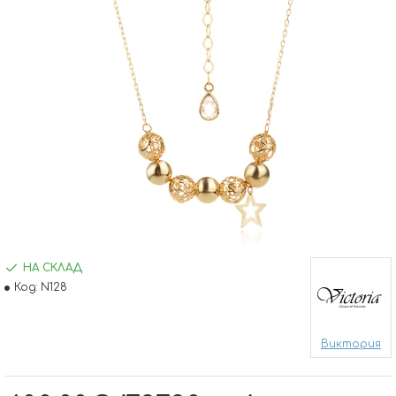
НА СКЛАД
Код:
N128
Виктория