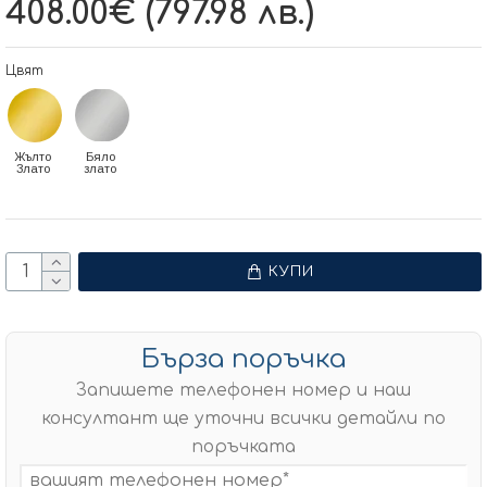
408.00€ (797.98 лв.)
Цвят
Жълто
Бяло
Злато
злато
КУПИ
Бърза поръчка
Запишете телефонен номер и наш
консултант ще уточни всички детайли по
поръчката