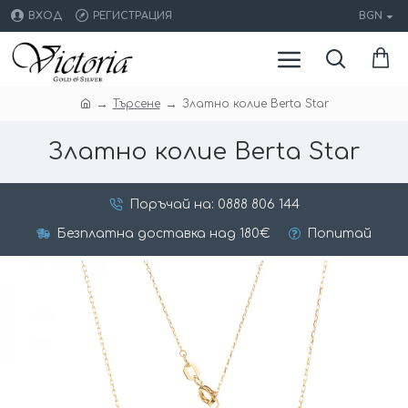
ВХОД
РЕГИСТРАЦИЯ
BGN
Търсене
Златно колие Berta Star
Златно колие Berta Star
Поръчай на: 0888 806 144
Безплатна доставка над 180€
Попитай