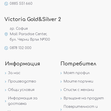
0885 551 660
Victoria Gold&Silver 2
гр. София
Mall Paradise Center,
бул. Черни Връх №100
0878 132 000
Информация
Потребител
За нас
Моят профил
Производство
Моите поръчки
Общи условия
Списък с желани
Информация за
Връщане на продукт
доставка
Поверителност и