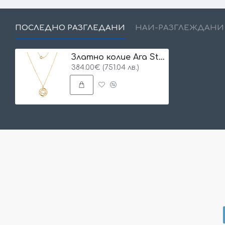
ПОСЛЕДНО РАЗГЛЕДАНИ
НАЙ-РАЗГЛЕЖДАНИ
Златно колие Ara Star
384.00€ (751.04 лв.)