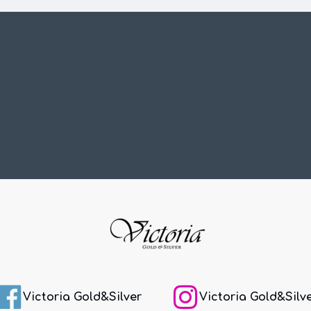
Victoria Gold&Silver
Victoria Gold&Silv