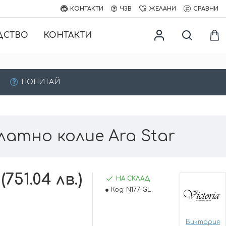
КОНТАКТИ
ЧЗВ
ЖЕЛАНИ
СРАВНИ
ДСТВО
КОНТАКТИ
ПОПИТАЙ
латно колие Ara Star
(751.04 лв.)
НА СКЛАД
Код:
N177-GL
Виктория