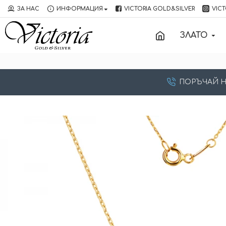
ЗА НАС
ИНФОРМАЦИЯ
VICTORIA GOLD&SILVER
VICT
ЗЛАТО
ПОРЪЧАЙ НА: