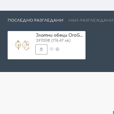
ПОСЛЕДНО РАЗГЛЕДАНИ
НАЙ-РАЗГЛЕЖДАНИ
Златни обеци OroGem
397.00€ (776.47 лв.)