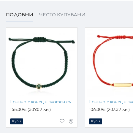
ПОДОБНИ
ЧЕСТО КУПУВАНИ
Гривна с конец и златен елемент кръст
158.00€ (309.02 лв.)
106.00€ (207.32 лв.)
Купи
Купи