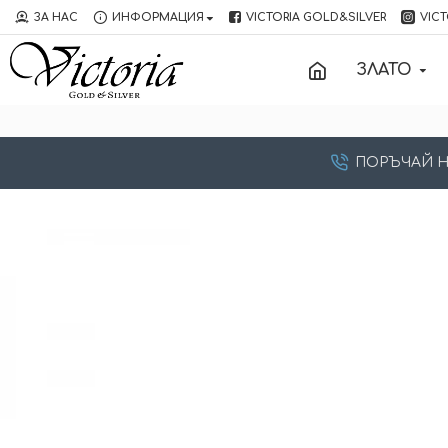
ЗА НАС
ИНФОРМАЦИЯ
VICTORIA GOLD&SILVER
VICT
ЗЛАТО
ПОРЪЧАЙ НА: