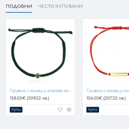
ПОДОБНИ
ЧЕСТО КУПУВАНИ
Гривна с конец и златен елемент кръст
158.00€ (309.02 лв.)
106.00€ (207.32 лв.)
Купи
Купи