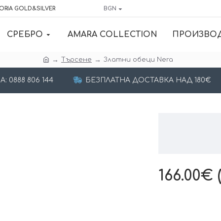
ORIA GOLD&SILVER
BGN
СРЕБРО
AMARA COLLECTION
ПРОИЗВО
Търсене
Златни обеци Nera
 0888 806 144
БЕЗПЛАТНА ДОСТАВКА НАД 180€
166.00€ 