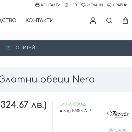
КОНТАКТИ
ЧЗВ
ЖЕЛАНИ
СРАВНИ
ДСТВО
КОНТАКТИ
ПОПИТАЙ
Златни обеци Nera
(324.67 лв.)
НА СКЛАД
Код:
EA158-ALP
Виктория