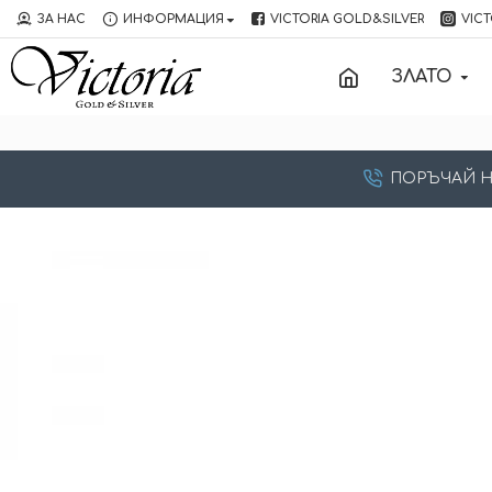
ЗА НАС
ИНФОРМАЦИЯ
VICTORIA GOLD&SILVER
VICT
ЗЛАТО
ПОРЪЧАЙ НА: