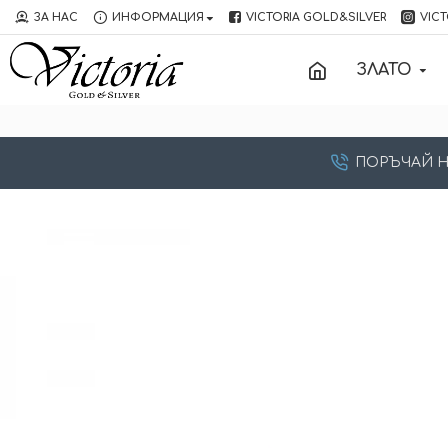
ЗА НАС
ИНФОРМАЦИЯ
VICTORIA GOLD&SILVER
VICT
ЗЛАТО
ПОРЪЧАЙ НА: