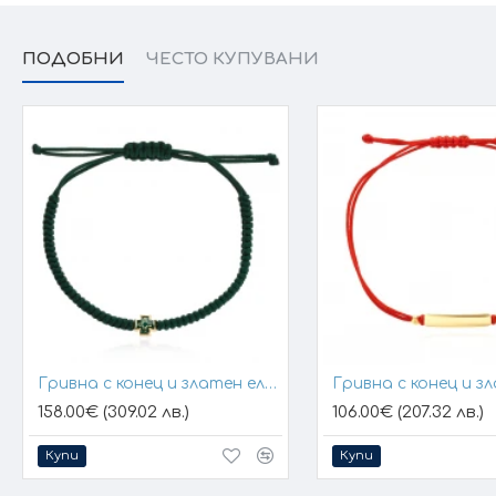
ПОДОБНИ
ЧЕСТО КУПУВАНИ
Гривна с конец и златен елемент кръст
158.00€ (309.02 лв.)
106.00€ (207.32 лв.)
Купи
Купи