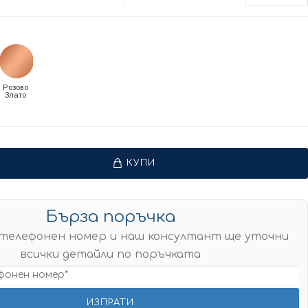
Розово
Злато
КУПИ
Бърза поръчка
телефонен номер и наш консултант ще уточни
всички детайли по поръчката