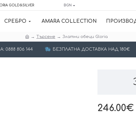
ORIA GOLD&SILVER
BGN
СРЕБРО
AMARA COLLECTION
ПРОИЗВО
Търсене
Златни обеци Gloria
 0888 806 144
БЕЗПЛАТНА ДОСТАВКА НАД 180€
246.00€ 