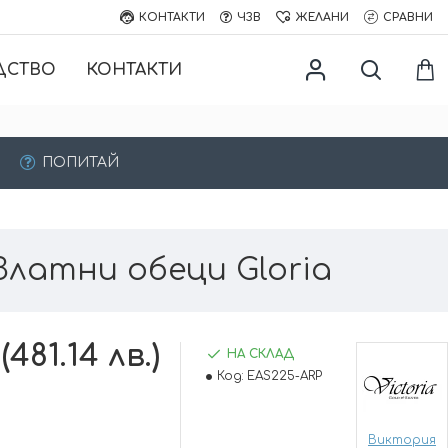
КОНТАКТИ
ЧЗВ
ЖЕЛАНИ
СРАВНИ
ДСТВО
КОНТАКТИ
ПОПИТАЙ
Златни обеци Gloria
(481.14 лв.)
НА СКЛАД
Код:
EAS225-ARP
Виктория