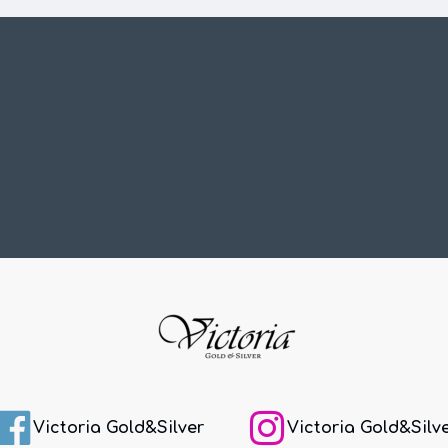
Victoria Gold&Silver
Victoria Gold&Silv