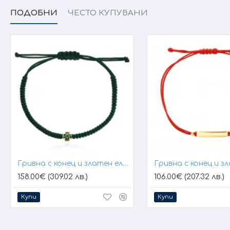
ПОДОБНИ
ЧЕСТО КУПУВАНИ
Гривна с конец и златен елемент кръст
158.00€ (309.02 лв.)
106.00€ (207.32 лв.)
Купи
Купи