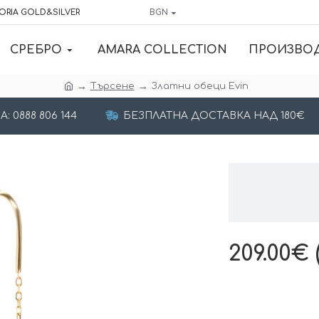
ORIA GOLD&SILVER
BGN
СРЕБРО
AMARA COLLECTION
ПРОИЗВО
Търсене
Златни обеци Evin
 0888 806 144
БЕЗПЛАТНА ДОСТАВКА НАД 180€
209.00€ 