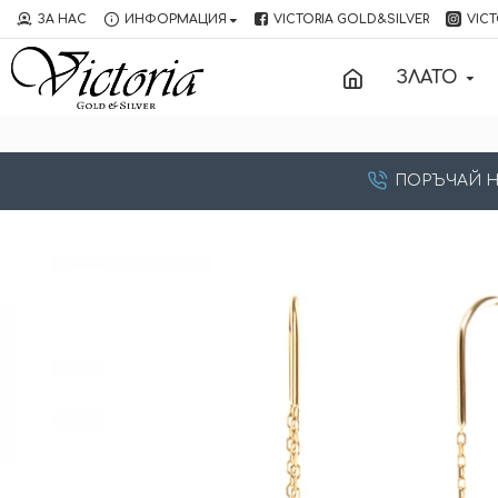
ЗА НАС
ИНФОРМАЦИЯ
VICTORIA GOLD&SILVER
VICT
ЗЛАТО
ПОРЪЧАЙ НА: