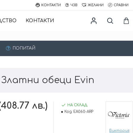
КОНТАКТИ
ЧЗВ
ЖЕЛАНИ
СРАВНИ
ДСТВО
КОНТАКТИ
ПОПИТАЙ
Златни обеци Evin
(408.77 лв.)
НА СКЛАД
Код:
EA060-ARP
Виктория