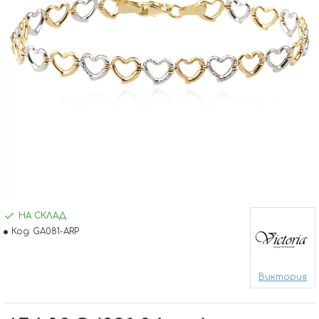
НА СКЛАД
Код:
GA081-ARP
Виктория