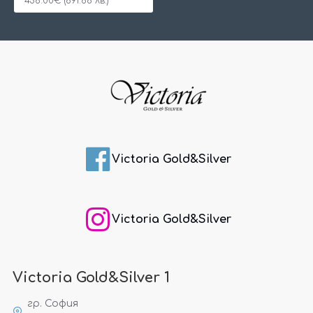
456.00€ (891.86 лв.)
Victoria Gold&Silver
Victoria Gold&Silver
Victoria Gold&Silver 1
гр. София