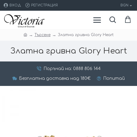
ВХОД
РЕГИСТРАЦИЯ
BGN
Търсене
Златна гривна Glory Heart
Златна гривна Glory Heart
Поръчай на: 0888 806 144
Безплатна доставка над 180€
Попитай