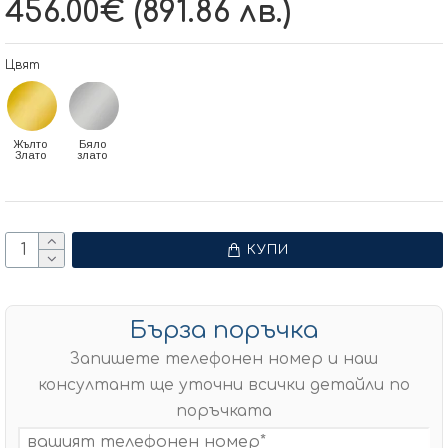
456.00€ (891.86 лв.)
Цвят
Жълто
Бяло
Злато
злато
КУПИ
Бърза поръчка
Запишете телефонен номер и наш
консултант ще уточни всички детайли по
поръчката