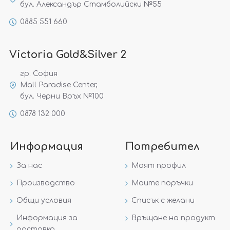
бул. Александър Стамболийски №55
0885 551 660
Victoria Gold&Silver 2
гр. София
Mall Paradise Center,
бул. Черни Връх №100
0878 132 000
Информация
Потребител
За нас
Моят профил
Производство
Моите поръчки
Общи условия
Списък с желани
Информация за
Връщане на продукт
доставка