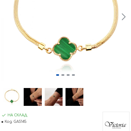
НА СКЛАД
Код:
GAS145