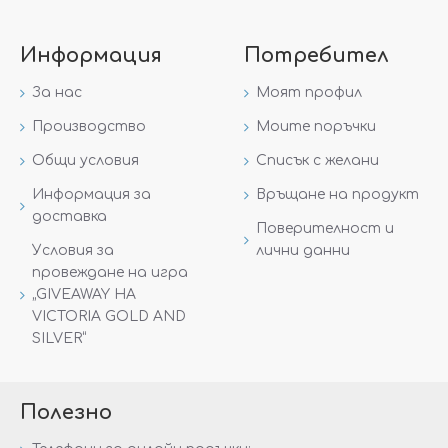
Информация
Потребител
За нас
Моят профил
Производство
Моите поръчки
Общи условия
Списък с желани
Информация за
Връщане на продукт
доставка
Поверителност и
Условия за
лични данни
провеждане на игра
„GIVEAWAY НА
VICTORIA GOLD AND
SILVER“
Полезно