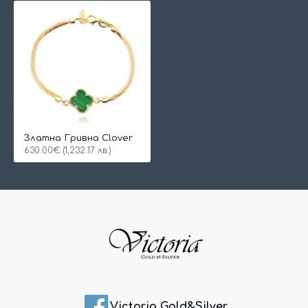
Златна Гривна Clover
630.00€ (1,232.17 лв.)
Victoria Gold&Silver