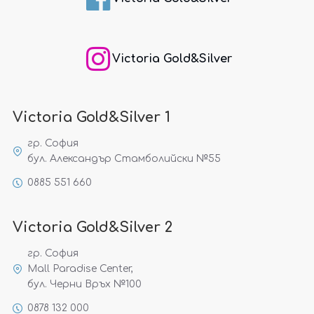
Victoria Gold&Silver
Victoria Gold&Silver 1
гр. София
бул. Александър Стамболийски №55
0885 551 660
Victoria Gold&Silver 2
гр. София
Mall Paradise Center,
бул. Черни Връх №100
0878 132 000