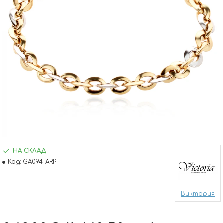
НА СКЛАД
Код:
GA094-ARP
Виктория