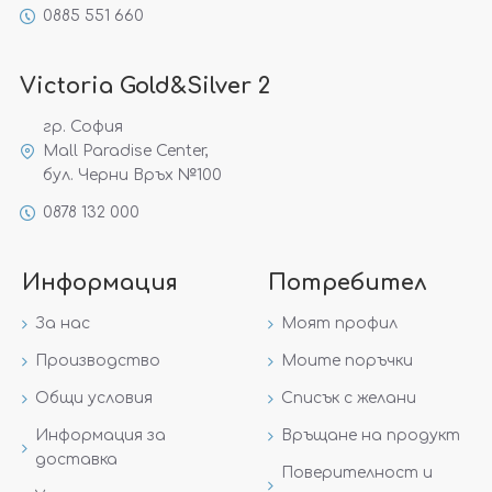
0885 551 660
Victoria Gold&Silver 2
гр. София
Mall Paradise Center,
бул. Черни Връх №100
0878 132 000
Информация
Потребител
За нас
Моят профил
Производство
Моите поръчки
Общи условия
Списък с желани
Информация за
Връщане на продукт
доставка
Поверителност и