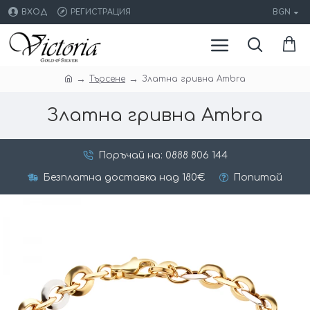
ВХОД
РЕГИСТРАЦИЯ
BGN
Търсене
Златна гривна Ambra
Златна гривна Ambra
Поръчай на: 0888 806 144
Безплатна доставка над 180€
Попитай