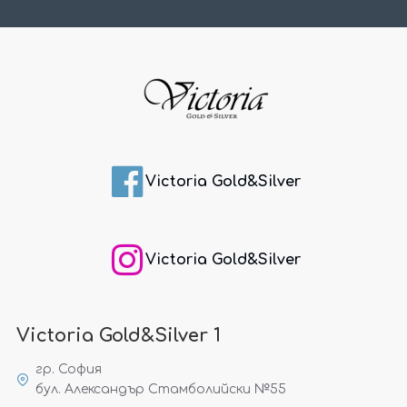
Victoria Gold&Silver
Victoria Gold&Silver
Victoria Gold&Silver 1
гр. София
бул. Александър Стамболийски №55