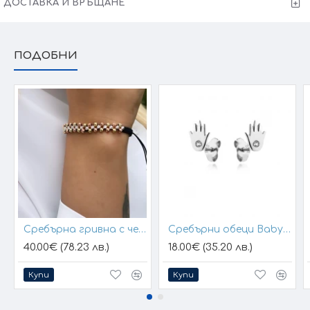
ДОСТАВКА И ВРЪЩАНЕ
ПОДОБНИ
Сребърна гривна с черен конец и позлатени топчета
Сребърни обеци Baby Hands
40.00€ (78.23 лв.)
18.00€ (35.20 лв.)
Купи
Купи