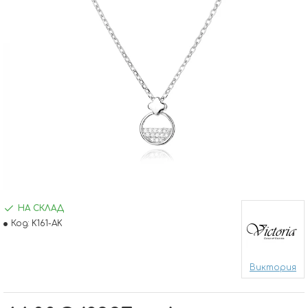
НА СКЛАД
Код:
K161-AK
Виктория