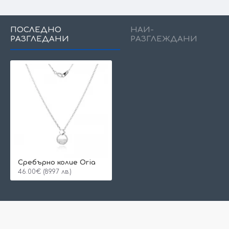
ПОСЛЕДНО
НАЙ-
РАЗГЛЕДАНИ
РАЗГЛЕЖДАНИ
Сребърно колие Oria
46.00€ (89.97 лв.)