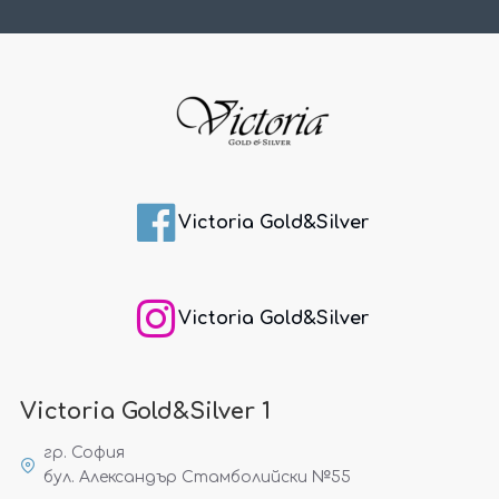
Victoria Gold&Silver
Victoria Gold&Silver
Victoria Gold&Silver 1
гр. София
бул. Александър Стамболийски №55