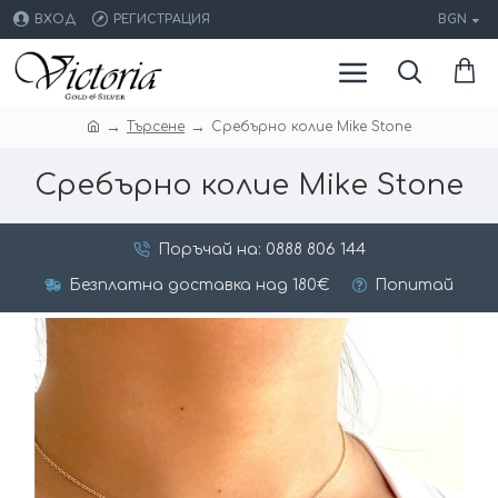
ВХОД
РЕГИСТРАЦИЯ
BGN
Търсене
Сребърно колие Mike Stone
Сребърно колие Mike Stone
Поръчай на: 0888 806 144
Безплатна доставка над 180€
Попитай