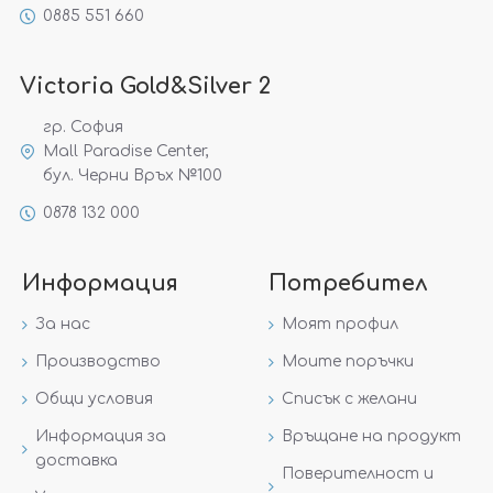
0885 551 660
Victoria Gold&Silver 2
гр. София
Mall Paradise Center,
бул. Черни Връх №100
0878 132 000
Информация
Потребител
За нас
Моят профил
Производство
Моите поръчки
Общи условия
Списък с желани
Информация за
Връщане на продукт
доставка
Поверителност и