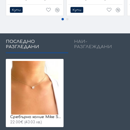
Купи
Купи
ПОСЛЕДНО
НАЙ-
РАЗГЛЕДАНИ
РАЗГЛЕЖДАНИ
Сребърно колие Mike Stone
22.00€ (43.03 лв.)