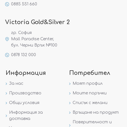
0885 551 660
Victoria Gold&Silver 2
гр. София
Mall Paradise Center,
бул. Черни Връх №100
0878 132 000
Информация
Потребител
За нас
Моят профил
Производство
Моите поръчки
Общи условия
Списък с желани
Информация за
Връщане на продукт
доставка
Поверителност и