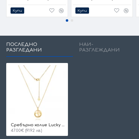
Купи
Купи
ПОСЛЕДНО
НАЙ-
РАЗГЛЕДАНИ
РАЗГЛЕЖДАНИ
Сребърно колие Lucky Star
47.00€ (91.92 лв.)