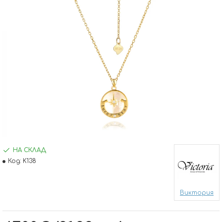
НА СКЛАД
Код:
K138
Виктория