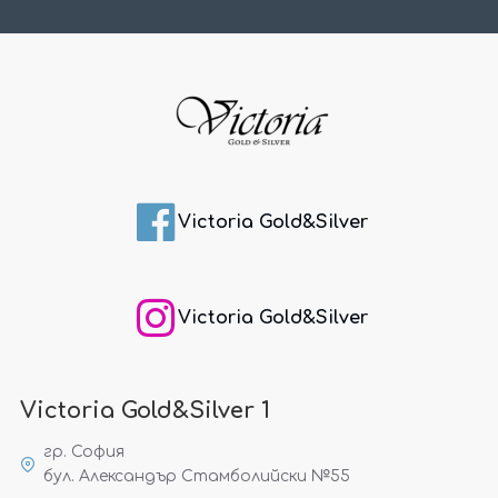
Victoria Gold&Silver
Victoria Gold&Silver
Victoria Gold&Silver 1
гр. София
бул. Александър Стамболийски №55