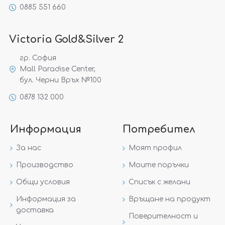
0885 551 660
Victoria Gold&Silver 2
гр. София
Mall Paradise Center,
бул. Черни Връх №100
0878 132 000
Информация
Потребител
За нас
Моят профил
Производство
Моите поръчки
Общи условия
Списък с желани
Информация за
Връщане на продукт
доставка
Поверителност и