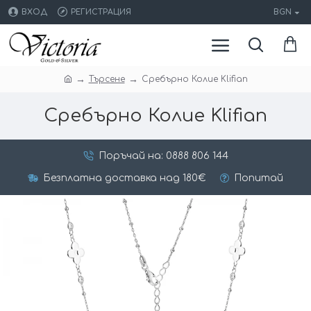
ВХОД
РЕГИСТРАЦИЯ
BGN
Търсене
Сребърно Колие Klifian
Сребърно Колие Klifian
Поръчай на: 0888 806 144
Безплатна доставка над 180€
Попитай