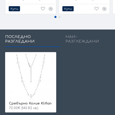
Купи
Купи
ПОСЛЕДНО
НАЙ-
РАЗГЛЕДАНИ
РАЗГЛЕЖДАНИ
Сребърно Колие Klifian
72.00€ (140.82 лв.)