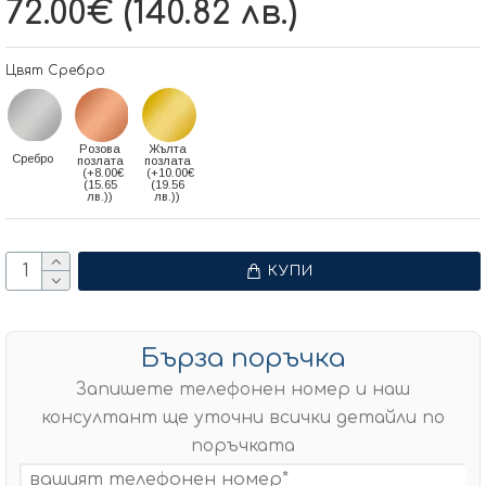
72.00€ (140.82 лв.)
Цвят Сребро
Розова
Жълта
Сребро
позлата
позлата
(+8.00€
(+10.00€
(15.65
(19.56
лв.))
лв.))
КУПИ
Бърза поръчка
Запишете телефонен номер и наш
консултант ще уточни всички детайли по
поръчката