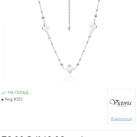
НА СКЛАД
Код:
K123
Виктория