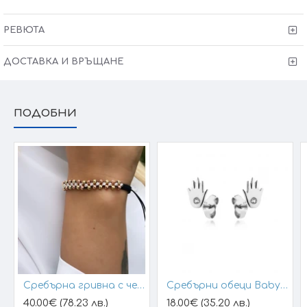
РЕВЮТА
ДОСТАВКА И ВРЪЩАНЕ
ПОДОБНИ
Сребърна гривна с черен конец и позлатени топчета
Сребърни обеци Baby Hands
40.00€ (78.23 лв.)
18.00€ (35.20 лв.)