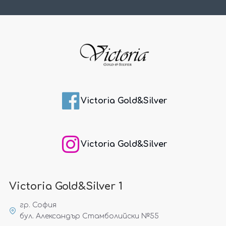
Victoria Gold&Silver
Victoria Gold&Silver
Victoria Gold&Silver 1
гр. София
бул. Александър Стамболийски №55