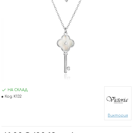
НА СКЛАД
Код:
K132
Виктория