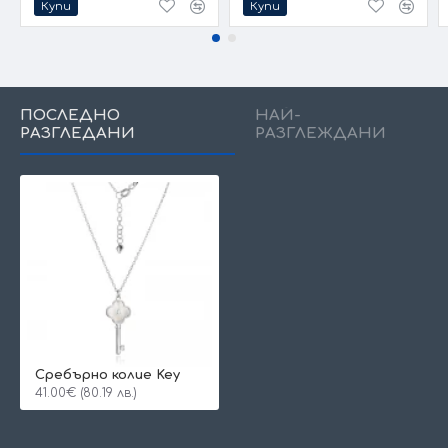
Купи
Купи
ПОСЛЕДНО
НАЙ-
РАЗГЛЕДАНИ
РАЗГЛЕЖДАНИ
Сребърно колие Key
41.00€ (80.19 лв.)