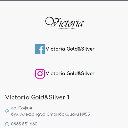
Victoria Gold&Silver
Victoria Gold&Silver
Victoria Gold&Silver 1
гр. София
бул. Александър Стамболийски №55
0885 551 660