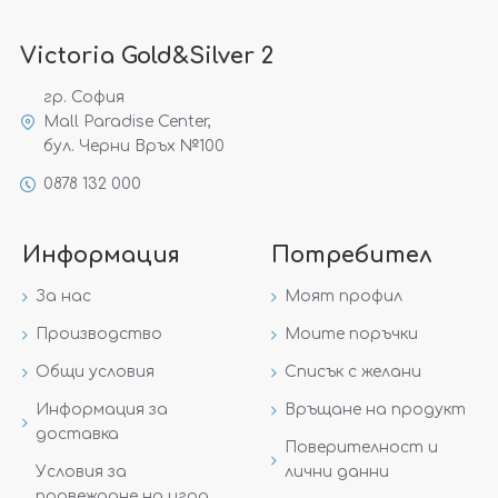
Victoria Gold&Silver 2
гр. София
Mall Paradise Center,
бул. Черни Връх №100
0878 132 000
Информация
Потребител
За нас
Моят профил
Производство
Моите поръчки
Общи условия
Списък с желани
Информация за
Връщане на продукт
доставка
Поверителност и
Условия за
лични данни
провеждане на игра