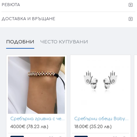
РЕВЮТА
ДОСТАВКА И ВРЪЩАНЕ
ПОДОБНИ
ЧЕСТО КУПУВАНИ
Сребърна гривна с черен конец и позлатени топчета
Сребърни обеци Baby Hands
40.00€ (78.23 лв.)
18.00€ (35.20 лв.)