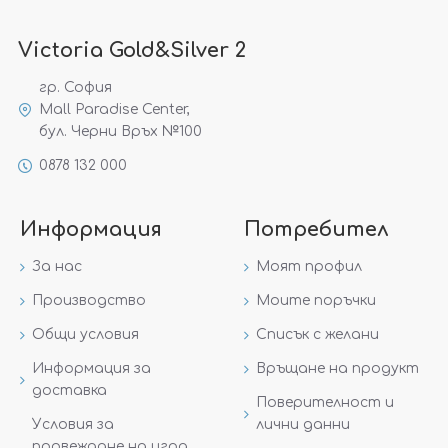
Victoria Gold&Silver 2
гр. София
Mall Paradise Center,
бул. Черни Връх №100
0878 132 000
Информация
Потребител
За нас
Моят профил
Производство
Моите поръчки
Общи условия
Списък с желани
Информация за
Връщане на продукт
доставка
Поверителност и
Условия за
лични данни
провеждане на игра