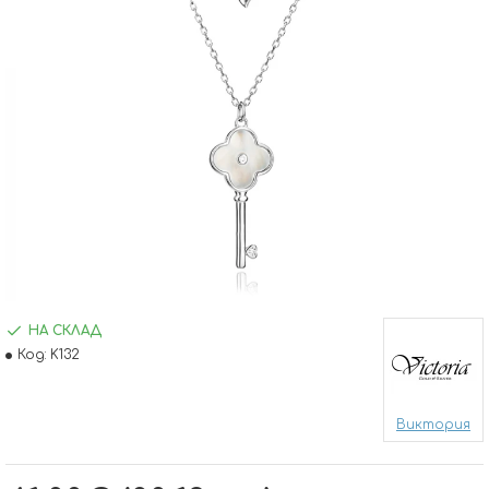
НА СКЛАД
Код:
K132
Виктория