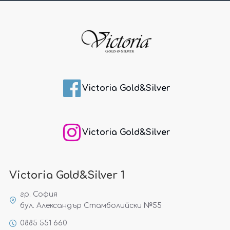
Victoria Gold&Silver
Victoria Gold&Silver
Victoria Gold&Silver 1
гр. София
бул. Александър Стамболийски №55
0885 551 660