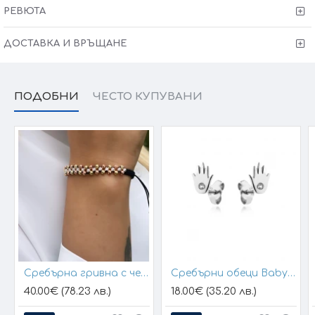
РЕВЮТА
ДОСТАВКА И ВРЪЩАНЕ
ПОДОБНИ
ЧЕСТО КУПУВАНИ
Сребърна гривна с черен конец и позлатени топчета
Сребърни обеци Baby Hands
40.00€ (78.23 лв.)
18.00€ (35.20 лв.)