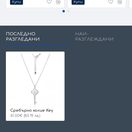
Купи
Купи
ПОСЛЕДНО
НАЙ-
РАЗГЛЕДАНИ
РАЗГЛЕЖДАНИ
Сребърно колие Key
41.00€ (80.19 лв.)