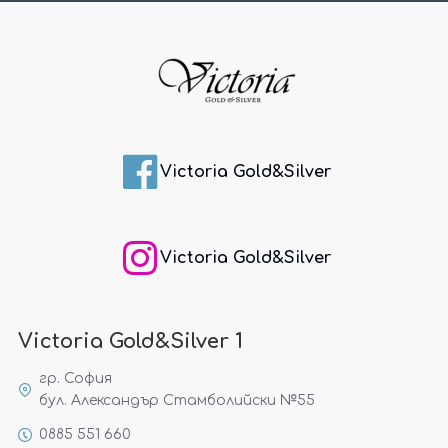
Victoria Gold&Silver
Victoria Gold&Silver
Victoria Gold&Silver 1
гр. София
бул. Александър Стамболийски №55
0885 551 660