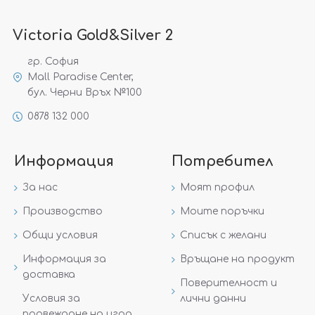
Victoria Gold&Silver 2
гр. София
Mall Paradise Center,
бул. Черни Връх №100
0878 132 000
Информация
Потребител
За нас
Моят профил
Производство
Моите поръчки
Общи условия
Списък с желани
Информация за
Връщане на продукт
доставка
Поверителност и
Условия за
лични данни
провеждане на игра