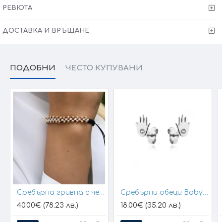
РЕВЮТА
ДОСТАВКА И ВРЪЩАНЕ
ПОДОБНИ
ЧЕСТО КУПУВАНИ
Сребърна гривна с черен конец и позлатени топчета
Сребърни обеци Baby Hands
40.00€ (78.23 лв.)
18.00€ (35.20 лв.)