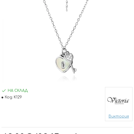
НА СКЛАД
Код:
K129
Виктория