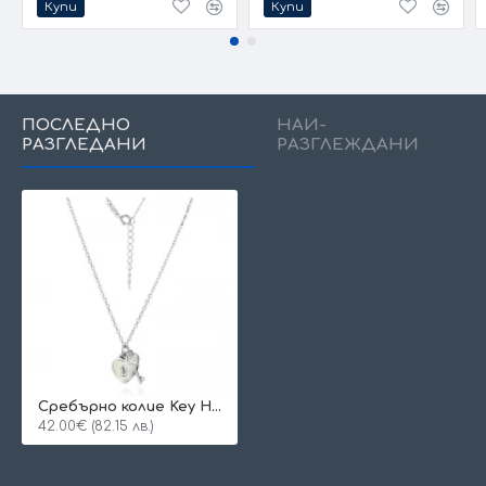
Купи
Купи
ПОСЛЕДНО
НАЙ-
РАЗГЛЕДАНИ
РАЗГЛЕЖДАНИ
Сребърно колие Key Heart
42.00€ (82.15 лв.)