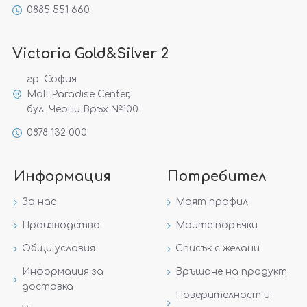
0885 551 660
Victoria Gold&Silver 2
гр. София
Mall Paradise Center,
бул. Черни Връх №100
0878 132 000
Информация
Потребител
За нас
Моят профил
Производство
Моите поръчки
Общи условия
Списък с желани
Информация за
Връщане на продукт
доставка
Поверителност и