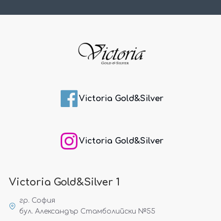
Victoria Gold&Silver
Victoria Gold&Silver
Victoria Gold&Silver 1
гр. София
бул. Александър Стамболийски №55