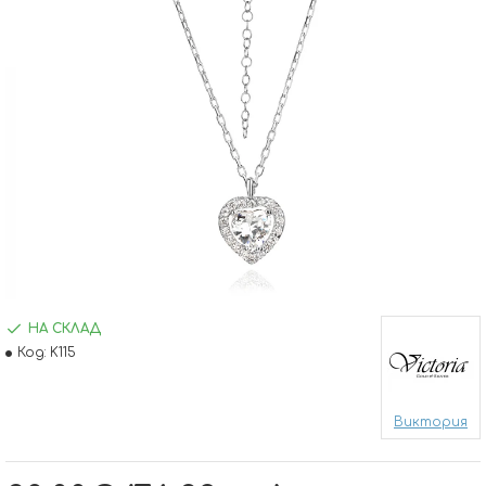
НА СКЛАД
Код:
K115
Виктория