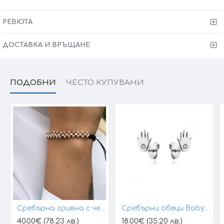
Заблести още сега... заедно с Victoria Gold
РЕВЮТА
Защото всичко хубаво е с теб
ДОСТАВКА И ВРЪЩАНЕ
ПОДОБНИ
ЧЕСТО КУПУВАНИ
Сребърна гривна с черен конец и позлатени топчета
Сребърни обеци Baby Hands
40.00€ (78.23 лв.)
18.00€ (35.20 лв.)