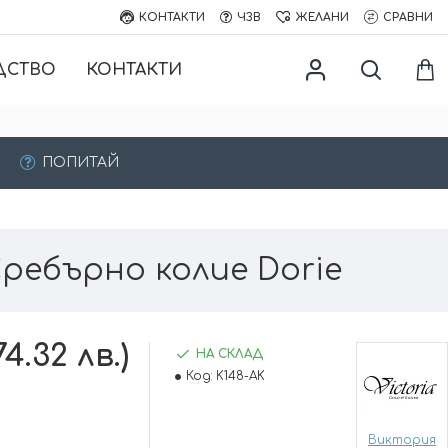
КОНТАКТИ
ЧЗВ
ЖЕЛАНИ
СРАВНИ
ДСТВО
КОНТАКТИ
ПОПИТАЙ
ребърно колие Dorie
74.32 лв.)
НА СКЛАД
Код:
K148-AK
Виктория