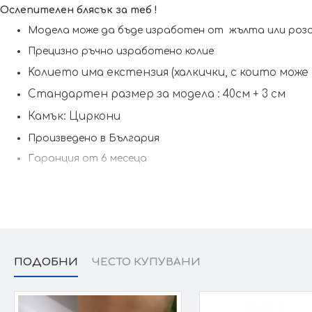
Ослепителен блясък за теб !
Модела може да бъде изработен от жълта или роз
Прецизно ръчно изработено колие
Koлието има екстензия (халкички, с които мож
Стандартен размер за модела : 40см + 3 см
Камък: Циркони
Произведено в България
Гаранция от 6 месеца
ПОДОБНИ
ЧЕСТО КУПУВАНИ