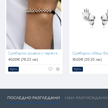
Сребърна гривна с черен конец и позлатени топчета
Сребърни обеци B
40.00€ (78.23 лв.)
18.00€ (35.20 лв.)
Купи
Купи
ПОСЛЕДНО РАЗГЛЕДАНИ
НАЙ-РАЗГЛЕЖДАНИ