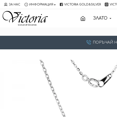
ЗА НАС
ИНФОРМАЦИЯ
VICTORIA GOLD&SILVER
VICT
ЗЛАТО
ПОРЪЧАЙ НА: