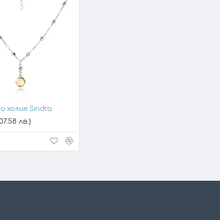
о колие Sindra
07.58 лв.)