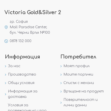
Victoria Gold&Silver 2
гр. София
Mall Paradise Center,
бул. Черни Връх №100
0878 132 000
Информация
Потребител
За нас
Моят профил
Производство
Моите поръчки
Общи условия
Списък с желани
Информация за
Връщане на продукт
доставка
Поверителност и
Условия за
лични данни
провеждане на игра