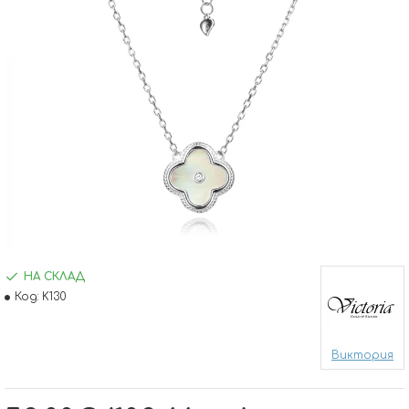
НА СКЛАД
Код:
K130
Виктория