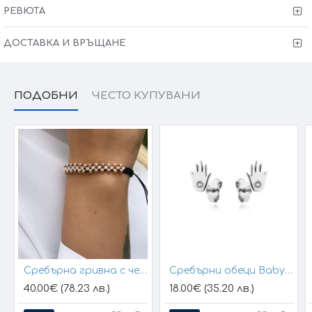
РЕВЮТА
ДОСТАВКА И ВРЪЩАНЕ
ПОДОБНИ
ЧЕСТО КУПУВАНИ
Сребърна гривна с черен конец и позлатени топчета
Сребърни обеци Baby Hands
40.00€ (78.23 лв.)
18.00€ (35.20 лв.)