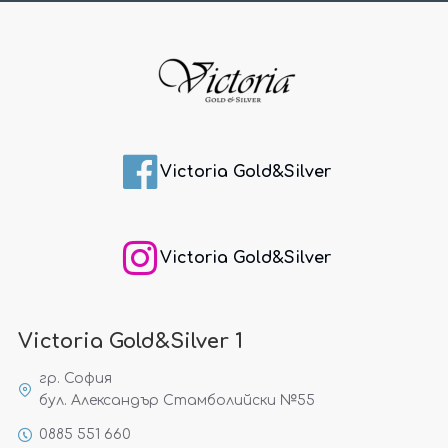
Victoria Gold&Silver
Victoria Gold&Silver
Victoria Gold&Silver 1
гр. София
бул. Александър Стамболийски №55
0885 551 660