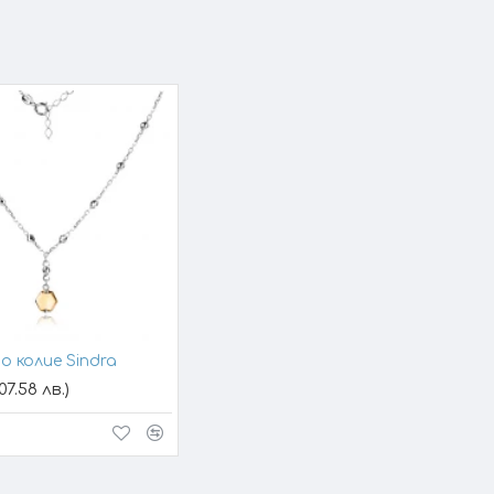
о колие Sindra
07.58 лв.)