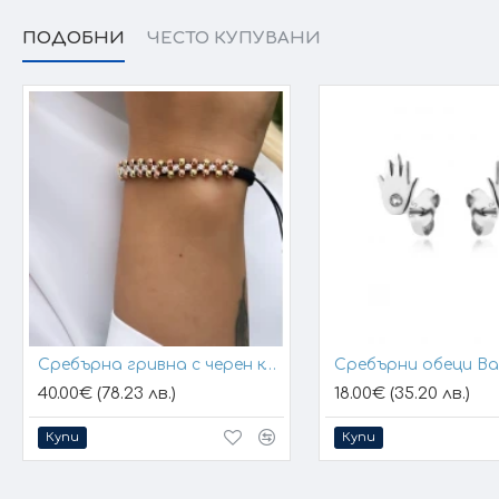
ПОДОБНИ
ЧЕСТО КУПУВАНИ
Сребърна гривна с черен конец и позлатени топчета
Сребърни обеци B
40.00€ (78.23 лв.)
18.00€ (35.20 лв.)
Купи
Купи