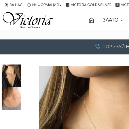
ЗА НАС
ИНФОРМАЦИЯ
VICTORIA GOLD&SILVER
VICT
ЗЛАТО
ПОРЪЧАЙ НА: