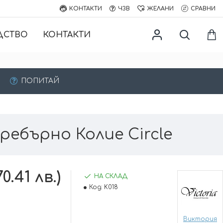
КОНТАКТИ
ЧЗВ
ЖЕЛАНИ
СРАВНИ
ДСТВО
КОНТАКТИ
ПОПИТАЙ
ребърно Колие Circle
0.41 лв.)
НА СКЛАД
Код:
K018
Виктория