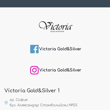
Victoria Gold&Silver
Victoria Gold&Silver
Victoria Gold&Silver 1
гр. София
бул. Александър Стамболийски №55