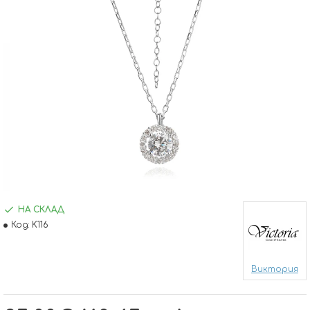
НА СКЛАД
Код:
K116
Виктория