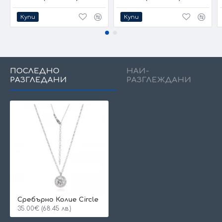
Купи
Купи
ПОСЛЕДНО
НАЙ-
РАЗГЛЕДАНИ
РАЗГЛЕЖДАНИ
Сребърно Колие Circle
35.00€ (68.45 лв.)