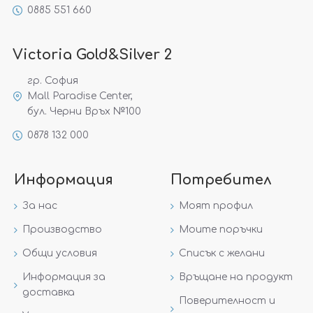
0885 551 660
Victoria Gold&Silver 2
гр. София
Mall Paradise Center,
бул. Черни Връх №100
0878 132 000
Информация
Потребител
За нас
Моят профил
Производство
Моите поръчки
Общи условия
Списък с желани
Информация за
Връщане на продукт
доставка
Поверителност и