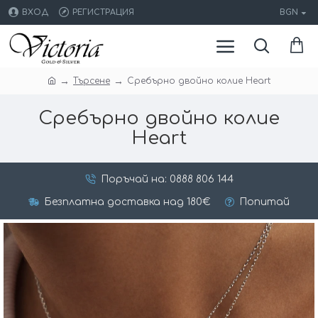
ВХОД
РЕГИСТРАЦИЯ
BGN
Търсене
Сребърно двойно колие Heart
Сребърно двойно колие
Heart
Поръчай на: 0888 806 144
Безплатна доставка над 180€
Попитай