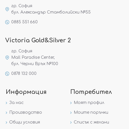
гр. София
бул. Александър Стамболийски №55
0885 551 660
Victoria Gold&Silver 2
гр. София
Mall Paradise Center,
бул. Черни Връх №100
0878 132 000
Информация
Потребител
За нас
Моят профил
Производство
Моите поръчки
Общи условия
Списък с желани